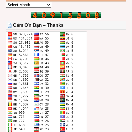
CÁC
BÀI
TRONG
THÁNG
Cảm Ơn Bạn – Thanks