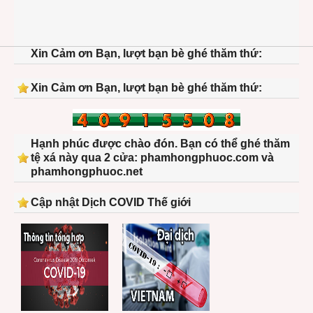
Xin Cảm ơn Bạn, lượt bạn bè ghé thăm thứ:
Xin Cảm ơn Bạn, lượt bạn bè ghé thăm thứ:
Hạnh phúc được chào đón. Bạn có thể ghé thăm
tệ xá này qua 2 cửa: phamhongphuoc.com và
phamhongphuoc.net
Cập nhật Dịch COVID Thế giới