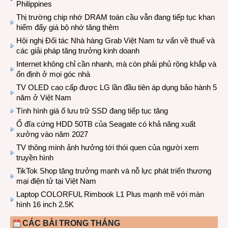
Philippines
Thị trường chip nhớ DRAM toàn cầu vẫn đang tiếp tục khan
hiếm đẩy giá bộ nhớ tăng thêm
Hội nghị Đối tác Nhà hàng Grab Việt Nam tư vấn về thuế và
các giải pháp tăng trưởng kinh doanh
Internet không chỉ cần nhanh, mà còn phải phủ rộng khắp và
ổn định ở mọi góc nhà
TV OLED cao cấp được LG lần đầu tiên áp dụng bảo hành 5
năm ở Việt Nam
Tình hình giá ổ lưu trữ SSD đang tiếp tục tăng
Ổ đĩa cứng HDD 50TB của Seagate có khả năng xuất
xưởng vào năm 2027
TV thông minh ảnh hưởng tới thói quen của người xem
truyền hình
TikTok Shop tăng trưởng mạnh và nỗ lực phát triển thương
mại điện tử tại Việt Nam
Laptop COLORFUL Rimbook L1 Plus mạnh mẽ với màn
hình 16 inch 2.5K
CÁC BÀI TRONG THÁNG