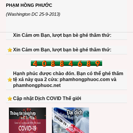
PHẠM HỒNG PHƯỚC
(Washington DC 25-9-2013)
Xin Cảm ơn Bạn, lượt bạn bè ghé thăm thứ:
Xin Cảm ơn Bạn, lượt bạn bè ghé thăm thứ:
Hạnh phúc được chào đón. Bạn có thể ghé thăm
tệ xá này qua 2 cửa: phamhongphuoc.com và
phamhongphuoc.net
Cập nhật Dịch COVID Thế giới