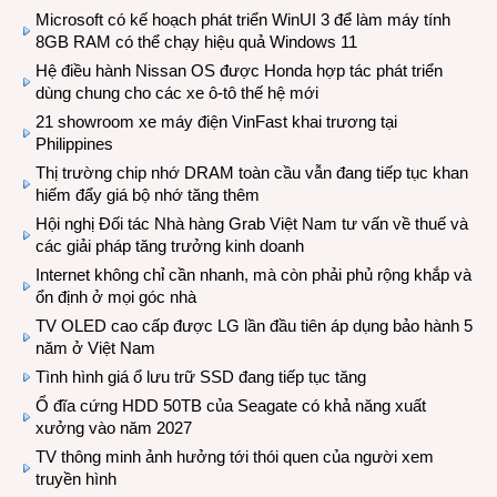
Microsoft có kế hoạch phát triển WinUI 3 để làm máy tính
8GB RAM có thể chạy hiệu quả Windows 11
Hệ điều hành Nissan OS được Honda hợp tác phát triển
dùng chung cho các xe ô-tô thế hệ mới
21 showroom xe máy điện VinFast khai trương tại
Philippines
Thị trường chip nhớ DRAM toàn cầu vẫn đang tiếp tục khan
hiếm đẩy giá bộ nhớ tăng thêm
Hội nghị Đối tác Nhà hàng Grab Việt Nam tư vấn về thuế và
các giải pháp tăng trưởng kinh doanh
Internet không chỉ cần nhanh, mà còn phải phủ rộng khắp và
ổn định ở mọi góc nhà
TV OLED cao cấp được LG lần đầu tiên áp dụng bảo hành 5
năm ở Việt Nam
Tình hình giá ổ lưu trữ SSD đang tiếp tục tăng
Ổ đĩa cứng HDD 50TB của Seagate có khả năng xuất
xưởng vào năm 2027
TV thông minh ảnh hưởng tới thói quen của người xem
truyền hình