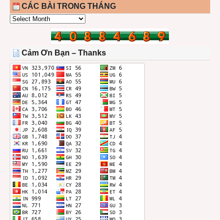
CÁC BÀI TRONG THÁNG
CÁC
BÀI
TRONG
THÁNG
Cảm Ơn Bạn – Thanks