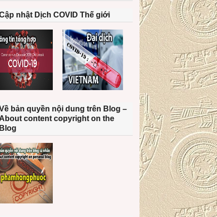
Cập nhật Dịch COVID Thế giới
Về bản quyền nội dung trên Blog –
About content copyright on the
Blog