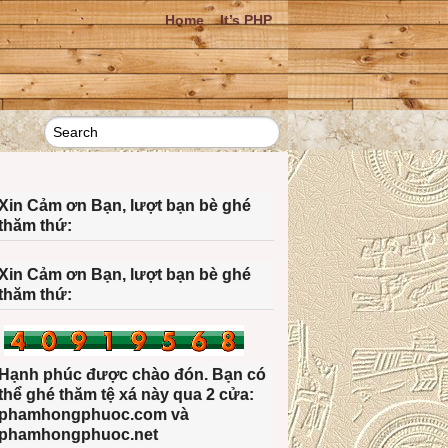
Home
It’s PHP
Xin Cảm ơn Bạn, lượt bạn bè ghé
thăm thứ:
Xin Cảm ơn Bạn, lượt bạn bè ghé
thăm thứ:
Hạnh phúc được chào đón. Bạn có
thể ghé thăm tệ xá này qua 2 cửa:
phamhongphuoc.com và
phamhongphuoc.net