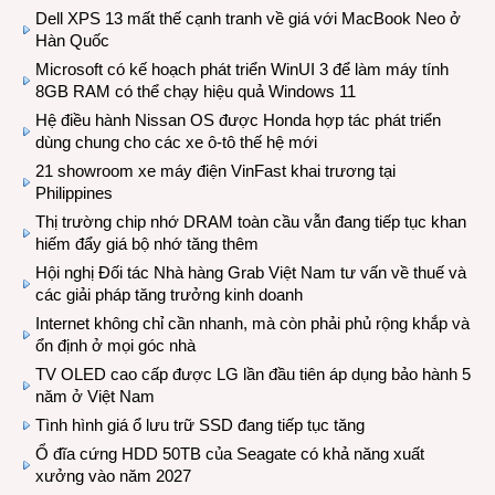
Dell XPS 13 mất thế cạnh tranh về giá với MacBook Neo ở
Hàn Quốc
Microsoft có kế hoạch phát triển WinUI 3 để làm máy tính
8GB RAM có thể chạy hiệu quả Windows 11
Hệ điều hành Nissan OS được Honda hợp tác phát triển
dùng chung cho các xe ô-tô thế hệ mới
21 showroom xe máy điện VinFast khai trương tại
Philippines
Thị trường chip nhớ DRAM toàn cầu vẫn đang tiếp tục khan
hiếm đẩy giá bộ nhớ tăng thêm
Hội nghị Đối tác Nhà hàng Grab Việt Nam tư vấn về thuế và
các giải pháp tăng trưởng kinh doanh
Internet không chỉ cần nhanh, mà còn phải phủ rộng khắp và
ổn định ở mọi góc nhà
TV OLED cao cấp được LG lần đầu tiên áp dụng bảo hành 5
năm ở Việt Nam
Tình hình giá ổ lưu trữ SSD đang tiếp tục tăng
Ổ đĩa cứng HDD 50TB của Seagate có khả năng xuất
xưởng vào năm 2027