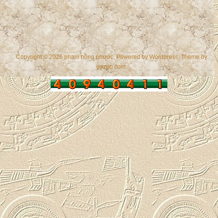
Copyright © 2026 phạm hồng phước. Powered by
Wordpress
, Theme by
gazpo.com
.