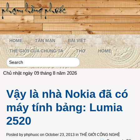
HOME
TẢN MẠN
BÀI VIẾT
THẾ GIỚI CỦA CHÚNG TA
THƠ
HOME
Chủ nhật ngày 09 tháng 8 năm 2026
Vậy là nhà Nokia đã có
máy tính bảng: Lumia
2520
Posted by
phphuoc
on October 23, 2013 in
THẾ GIỚI CÔNG NGHỆ