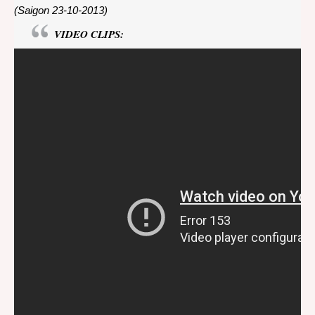
(Saigon 23-10-2013)
VIDEO CLIPS: