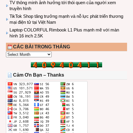
TV thông minh ảnh hưởng tới thói quen của người xem
truyền hình
TikTok Shop tăng trưởng mạnh và nỗ lực phát triển thương
mại điện tử tại Việt Nam
Laptop COLORFUL Rimbook L1 Plus mạnh mẽ với màn
hình 16 inch 2.5K
CÁC BÀI TRONG THÁNG
CÁC
BÀI
TRONG
THÁNG
Cảm Ơn Bạn – Thanks