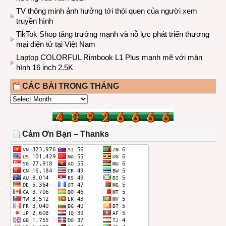
TV thông minh ảnh hưởng tới thói quen của người xem
truyền hình
TikTok Shop tăng trưởng mạnh và nỗ lực phát triển thương
mại điện tử tại Việt Nam
Laptop COLORFUL Rimbook L1 Plus mạnh mẽ với màn
hình 16 inch 2.5K
CÁC BÀI TRONG THÁNG
CÁC
BÀI
TRONG
THÁNG
Cảm Ơn Bạn – Thanks