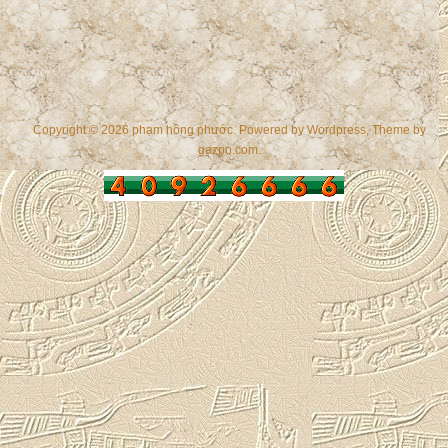
Copyright © 2026 phạm hồng phước. Powered by
Wordpress
, Theme by
gazpo.com
.