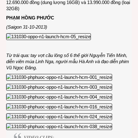
12.690.000 đồng (dung lượng 16GB) và 13.990.000 đồng (loại
32GB)
PHẠM HỒNG PHƯỚC
(Saigon 31-10-2013)
Từ trái qua: tay vợt cầu lông số 6 thế giới Nguyễn Tiến Minh,
diễn viên múa Linh Nga, người mẫu Hà Anh và đạo diễn phim
Vũ Ngọc Đãng.
VIDEO CLIPS: