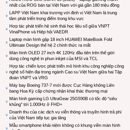
nhất của ROG bán tại Việt Nam với giá gần 180 triệu đồng
LAPP Việt Nam khai trương với định vị Việt Nam là trung
tâm phát triển trọng điểm trong khu vực
Hợp tác phát triển hệ sinh thái học liệu số giữa VNPT
VinaPhone và Hiệp hội VAEDR
Laptop màn hình gập 18 inch HUAWEI MateBook Fold
Ultimate Design thế hệ 2 chính thức ra mắt
Màn hình OLED 27 inch 4K 120Hz đầu tiên trên thế giới
dùng công nghệ in phun inkjet của MSI và TCL
Hợp tác chiến lược phát triển mô hình khu công nghiệp công
nghệ số hiện đại trong ngành Cao su Việt Nam giữa hai Tập
đoàn VNPT và VRG
Máy bay Boeing 737-7 mới được Cục Hàng không Liên
bang Hoa Kỳ cấp chứng nhận khai thác thương mại
Màn hình gaming LG UltraGear 25G590B có tốc độ “siêu
khủng” tới 1.000Hz ở FHD+
Doanh thu của các dịch vụ viễn thông và truyền hình trả phí
của Việt Nam tiếp tục gia tăng
Mẫu smartphone khái niệm không có khung viền màn hình