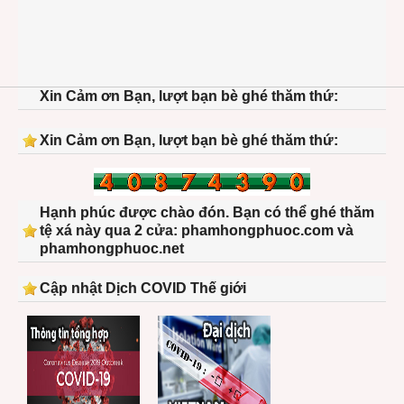
Xin Cảm ơn Bạn, lượt bạn bè ghé thăm thứ:
Xin Cảm ơn Bạn, lượt bạn bè ghé thăm thứ:
Hạnh phúc được chào đón. Bạn có thể ghé thăm
tệ xá này qua 2 cửa: phamhongphuoc.com và
phamhongphuoc.net
Cập nhật Dịch COVID Thế giới