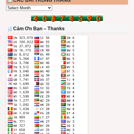
CÁC BÀI TRONG THÁNG
CÁC
BÀI
TRONG
THÁNG
Cảm Ơn Bạn – Thanks