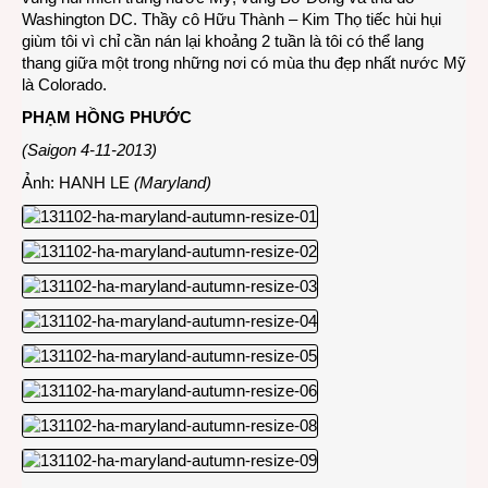
Washington DC. Thầy cô Hữu Thành – Kim Thọ tiếc hùi hụi
giùm tôi vì chỉ cần nán lại khoảng 2 tuần là tôi có thể lang
thang giữa một trong những nơi có mùa thu đẹp nhất nước Mỹ
là Colorado.
PHẠM HỒNG PHƯỚC
(Saigon 4-11-2013)
Ảnh: HANH LE
(Maryland)