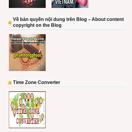
Về bản quyền nội dung trên Blog – About content
copyright on the Blog
Time Zone Converter