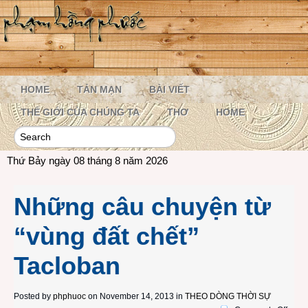
HOME
TẢN MẠN
BÀI VIẾT
THẾ GIỚI CỦA CHÚNG TA
THƠ
HOME
Thứ Bảy ngày 08 tháng 8 năm 2026
Những câu chuyện từ
“vùng đất chết”
Tacloban
Posted by
phphuoc
on November 14, 2013 in
THEO DÒNG THỜI SỰ