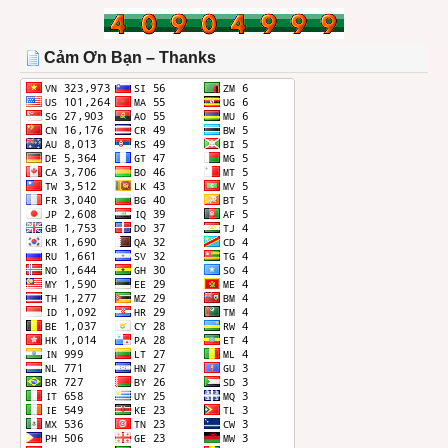
BÀI
TRONG
THÁNG
Cảm Ơn Bạn – Thanks