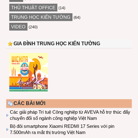
THỦ THUẬT OFFICE
(14)
TRUNG HỌC KIẾN TƯỜNG
(64)
VIDEO
(240)
GIA ĐÌNH TRUNG HỌC KIẾN TƯỜNG
CÁC BÀI MỚI
Các giải pháp Trí tuệ Công nghiệp từ AVEVA hỗ trợ thúc đẩy
chuyển đổi số ngành công nghiệp Việt Nam
Bộ đôi smartphone Xiaomi REDMI 17 Series với pin
7.500mAh ra mắt thị trường Việt Nam