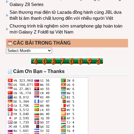
Galaxy Z8 Series
Sàn thương mại điện tử Lazada đồng hành cùng JBL dưa
thiết bị âm thanh chất lượng đến với nhiều người Việt
Chương trình trải nghiệm sớm smartphone gập hoàn toàn
mới Galaxy Z Fold8 tại Việt Nam
CÁC BÀI TRONG THÁNG
CÁC
BÀI
TRONG
THÁNG
Cảm Ơn Bạn – Thanks