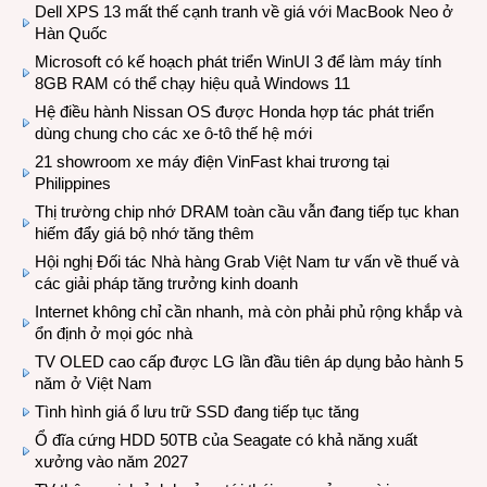
Dell XPS 13 mất thế cạnh tranh về giá với MacBook Neo ở
Hàn Quốc
Microsoft có kế hoạch phát triển WinUI 3 để làm máy tính
8GB RAM có thể chạy hiệu quả Windows 11
Hệ điều hành Nissan OS được Honda hợp tác phát triển
dùng chung cho các xe ô-tô thế hệ mới
21 showroom xe máy điện VinFast khai trương tại
Philippines
Thị trường chip nhớ DRAM toàn cầu vẫn đang tiếp tục khan
hiếm đẩy giá bộ nhớ tăng thêm
Hội nghị Đối tác Nhà hàng Grab Việt Nam tư vấn về thuế và
các giải pháp tăng trưởng kinh doanh
Internet không chỉ cần nhanh, mà còn phải phủ rộng khắp và
ổn định ở mọi góc nhà
TV OLED cao cấp được LG lần đầu tiên áp dụng bảo hành 5
năm ở Việt Nam
Tình hình giá ổ lưu trữ SSD đang tiếp tục tăng
Ổ đĩa cứng HDD 50TB của Seagate có khả năng xuất
xưởng vào năm 2027