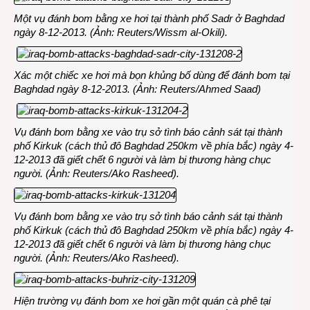
Một vụ đánh bom bằng xe hơi tại thành phố Sadr ở Baghdad
ngày 8-12-2013. (Ảnh: Reuters/Wissm al-Okili).
Xác một chiếc xe hơi mà bọn khủng bố dùng để đánh bom tại
Baghdad ngày 8-12-2013. (Ảnh: Reuters/Ahmed Saad)
Vụ đánh bom bằng xe vào trụ sở tình báo cảnh sát tại thành
phố Kirkuk (cách thủ đô Baghdad 250km về phía bắc) ngày 4-
12-2013 đã giết chết 6 người và làm bị thương hàng chục
người. (Ảnh: Reuters/Ako Rasheed).
Vụ đánh bom bằng xe vào trụ sở tình báo cảnh sát tại thành
phố Kirkuk (cách thủ đô Baghdad 250km về phía bắc) ngày 4-
12-2013 đã giết chết 6 người và làm bị thương hàng chục
người. (Ảnh: Reuters/Ako Rasheed).
Hiện trường vụ đánh bom xe hơi gần một quán cà phê tại