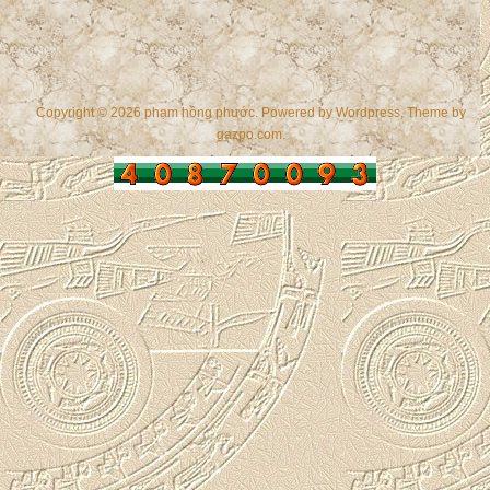
Copyright © 2026 phạm hồng phước. Powered by
Wordpress
, Theme by
gazpo.com
.