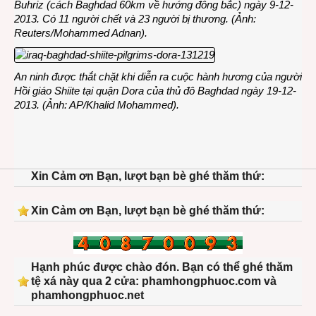
Buhriz (cách Baghdad 60km về hướng đông bắc) ngày 9-12-
2013. Có 11 người chết và 23 người bị thương. (Ảnh:
Reuters/Mohammed Adnan).
An ninh được thắt chặt khi diễn ra cuộc hành hương của người
Hồi giáo Shiite tại quận Dora của thủ đô Baghdad ngày 19-12-
2013. (Ảnh: AP/Khalid Mohammed).
Xin Cảm ơn Bạn, lượt bạn bè ghé thăm thứ:
Xin Cảm ơn Bạn, lượt bạn bè ghé thăm thứ:
Hạnh phúc được chào đón. Bạn có thể ghé thăm
tệ xá này qua 2 cửa: phamhongphuoc.com và
phamhongphuoc.net