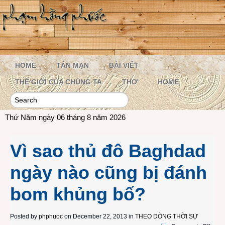
HOME
TẢN MẠN
BÀI VIẾT
THẾ GIỚI CỦA CHÚNG TA
THƠ
HOME
Thứ Năm ngày 06 tháng 8 năm 2026
Vì sao thủ đô Baghdad
ngày nào cũng bị đánh
bom khủng bố?
Posted by
phphuoc
on December 22, 2013 in
THEO DÒNG THỜI SỰ