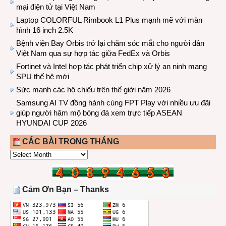
mại điện tử tại Việt Nam
Laptop COLORFUL Rimbook L1 Plus mạnh mẽ với màn
hình 16 inch 2.5K
Bệnh viện Bay Orbis trở lại chăm sóc mắt cho người dân
Việt Nam qua sự hợp tác giữa FedEx và Orbis
Fortinet và Intel hợp tác phát triển chip xử lý an ninh mạng
SPU thế hệ mới
Sức mạnh các hộ chiếu trên thế giới năm 2026
Samsung AI TV đồng hành cùng FPT Play với nhiều ưu đãi
giúp người hâm mộ bóng đá xem trực tiếp ASEAN
HYUNDAI CUP 2026
CÁC BÀI TRONG THÁNG
CÁC
BÀI
TRONG
THÁNG
Cảm Ơn Bạn – Thanks