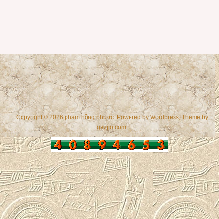
Copyright © 2026 phạm hồng phước. Powered by
Wordpress
, Theme by
gazpo.com
.