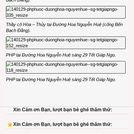
Thầy cô Hòa – Thủy tại Đường Hoa Nguyễn Huệ (cổng Bến
Bạch Đằng).
PHP tại Đường Hoa Nguyễn Huệ sáng 29 Tết Giáp Ngọ.
PHP tại Đường Hoa Nguyễn Huệ sáng 29 Tết Giáp Ngọ.
Xin Cảm ơn Bạn, lượt bạn bè ghé thăm thứ:
Xin Cảm ơn Bạn, lượt bạn bè ghé thăm thứ: