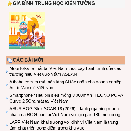
GIA ĐÌNH TRUNG HỌC KIẾN TƯỜNG
CÁC BÀI MỚI
Moonfolks ra mắt tại Việt Nam thúc đẩy hành trình của các
thương hiệu Việt vươn tầm ASEAN
Alibaba.com ra mắt nền tảng AI tác nhân cho doanh nghiệp
Accio Work ở Việt Nam
Smartphone “siêu pin siêu mỏng 8.000mAh” TECNO POVA
Curve 2 5Gra mắt tại Việt Nam
ASUS ROG Strix SCAR 18 (2026) – laptop gaming mạnh
nhất của ROG bán tại Việt Nam với giá gần 180 triệu đồng
LAPP Việt Nam khai trương với định vị Việt Nam là trung
tâm phát triển trọng điểm trong khu vực