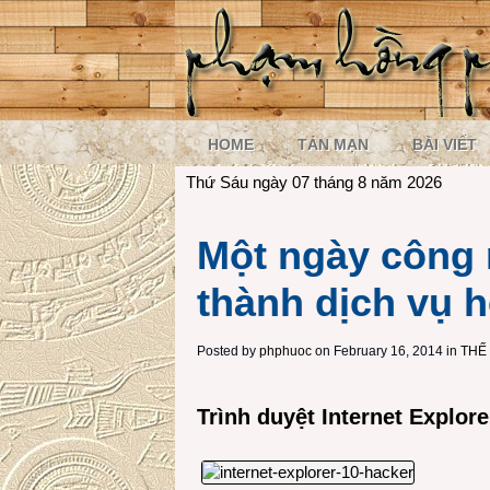
HOME
TẢN MẠN
BÀI VIẾT
Thứ Sáu ngày 07 tháng 8 năm 2026
Một ngày công 
thành dịch vụ h
Posted by
phphuoc
on February 16, 2014 in
THẾ
Trình duyệt Internet Explore