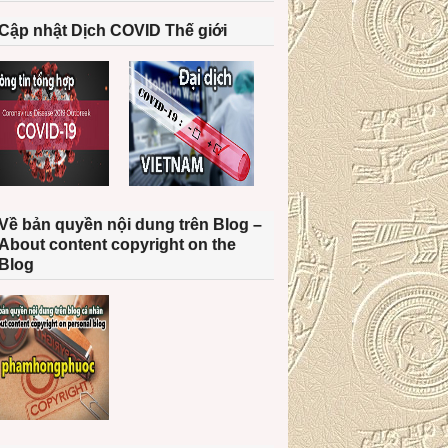
Cập nhật Dịch COVID Thế giới
Về bản quyền nội dung trên Blog –
About content copyright on the
Blog