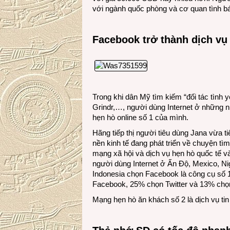
với ngành quốc phòng và cơ quan tình bá
Facebook trở thành dịch vụ 
Trong khi dân Mỹ tìm kiếm “đối tác tình
Grindr,…, người dùng Internet ở những 
hẹn hò online số 1 của mình.
Hãng tiếp thị người tiêu dùng Jana vừa 
nền kinh tế đang phát triển về chuyện tì
mạng xã hội và dịch vụ hẹn hò quốc tế v
người dùng Internet ở Ấn Độ, Mexico, Nig
Indonesia chọn Facebook là công cụ số 
Facebook, 25% chọn Twitter và 13% ch
Mạng hẹn hò ăn khách số 2 là dịch vụ tin 