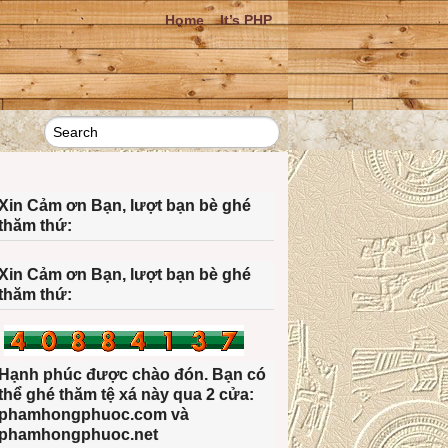
Home
It’s PHP
Xin Cảm ơn Bạn, lượt bạn bè ghé
thăm thứ:
Xin Cảm ơn Bạn, lượt bạn bè ghé
thăm thứ:
Hạnh phúc được chào đón. Bạn có
thể ghé thăm tệ xá này qua 2 cửa:
phamhongphuoc.com và
phamhongphuoc.net