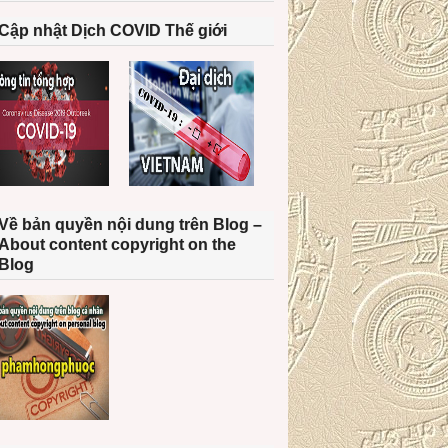
Cập nhật Dịch COVID Thế giới
Về bản quyền nội dung trên Blog –
About content copyright on the
Blog