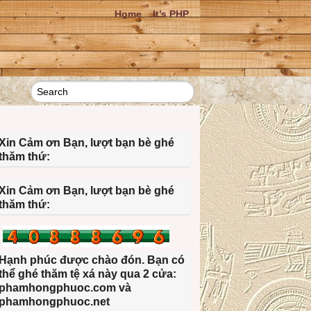
Home
It’s PHP
Xin Cảm ơn Bạn, lượt bạn bè ghé
thăm thứ:
Xin Cảm ơn Bạn, lượt bạn bè ghé
thăm thứ:
Hạnh phúc được chào đón. Bạn có
thể ghé thăm tệ xá này qua 2 cửa:
phamhongphuoc.com và
phamhongphuoc.net