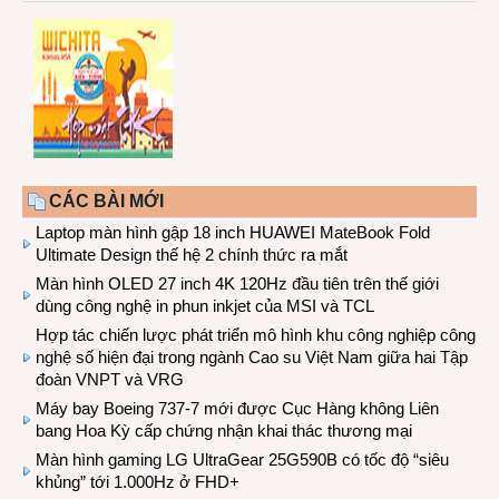
CÁC BÀI MỚI
Laptop màn hình gập 18 inch HUAWEI MateBook Fold
Ultimate Design thế hệ 2 chính thức ra mắt
Màn hình OLED 27 inch 4K 120Hz đầu tiên trên thế giới
dùng công nghệ in phun inkjet của MSI và TCL
Hợp tác chiến lược phát triển mô hình khu công nghiệp công
nghệ số hiện đại trong ngành Cao su Việt Nam giữa hai Tập
đoàn VNPT và VRG
Máy bay Boeing 737-7 mới được Cục Hàng không Liên
bang Hoa Kỳ cấp chứng nhận khai thác thương mại
Màn hình gaming LG UltraGear 25G590B có tốc độ “siêu
khủng” tới 1.000Hz ở FHD+