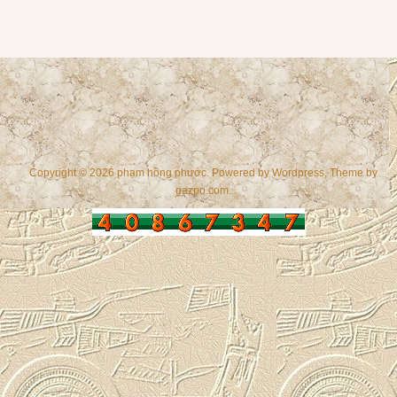
Copyright © 2026 phạm hồng phước. Powered by
Wordpress
, Theme by
gazpo.com
.