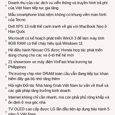
Doanh thu của các dịch vụ viễn thông và truyền hình trả phí
của Việt Nam tiếp tục gia tăng
Mẫu smartphone khái niệm không có khung viền màn hình
của Tecno
Dell XPS 13 mất thế cạnh tranh về giá với MacBook Neo ở
Hàn Quốc
Microsoft có kế hoạch phát triển WinUI 3 để làm máy tính
8GB RAM có thể chạy hiệu quả Windows 11
Hệ điều hành Nissan OS được Honda hợp tác phát triển
dùng chung cho các xe ô-tô thế hệ mới
21 showroom xe máy điện VinFast khai trương tại
Philippines
Thị trường chip nhớ DRAM toàn cầu vẫn đang tiếp tục khan
hiếm đẩy giá bộ nhớ tăng thêm
Hội nghị Đối tác Nhà hàng Grab Việt Nam tư vấn về thuế và
các giải pháp tăng trưởng kinh doanh
Internet không chỉ cần nhanh, mà còn phải phủ rộng khắp và
ổn định ở mọi góc nhà
TV OLED cao cấp được LG lần đầu tiên áp dụng bảo hành 5
năm ở Việt Nam