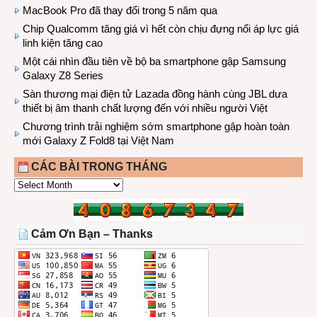
MacBook Pro đã thay đổi trong 5 năm qua
Chip Qualcomm tăng giá vì hết còn chịu đựng nổi áp lực giá
linh kiện tăng cao
Một cái nhìn đầu tiên về bộ ba smartphone gập Samsung
Galaxy Z8 Series
Sàn thương mại điện tử Lazada đồng hành cùng JBL dưa
thiết bị âm thanh chất lượng đến với nhiều người Việt
Chương trình trải nghiệm sớm smartphone gập hoàn toàn
mới Galaxy Z Fold8 tại Việt Nam
CÁC BÀI TRONG THÁNG
CÁC
BÀI
TRONG
THÁNG
Cảm Ơn Bạn – Thanks