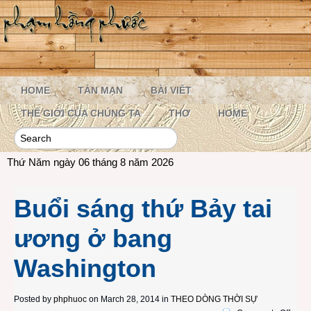
HOME
TẢN MẠN
BÀI VIẾT
THẾ GIỚI CỦA CHÚNG TA
THƠ
HOME
Thứ Năm ngày 06 tháng 8 năm 2026
Buổi sáng thứ Bảy tai
ương ở bang
Washington
Posted by
phphuoc
on March 28, 2014 in
THEO DÒNG THỜI SỰ