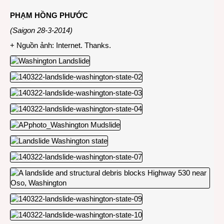
PHẠM HỒNG PHƯỚC
(Saigon 28-3-2014)
+ Nguồn ảnh: Internet. Thanks.