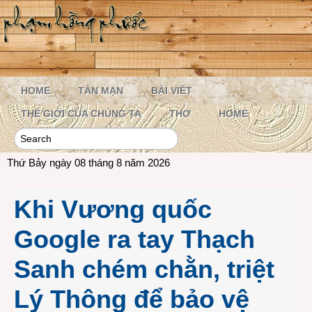
HOME
TẢN MẠN
BÀI VIẾT
THẾ GIỚI CỦA CHÚNG TA
THƠ
HOME
Thứ Bảy ngày 08 tháng 8 năm 2026
Khi Vương quốc
Google ra tay Thạch
Sanh chém chằn, triệt
Lý Thông để bảo vệ