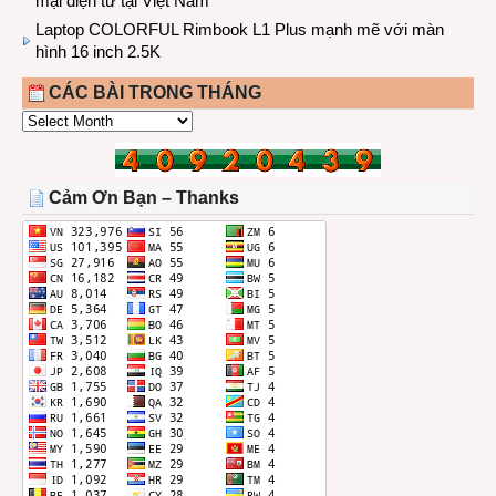
mại điện tử tại Việt Nam
Laptop COLORFUL Rimbook L1 Plus mạnh mẽ với màn
hình 16 inch 2.5K
CÁC BÀI TRONG THÁNG
CÁC
BÀI
TRONG
THÁNG
Cảm Ơn Bạn – Thanks