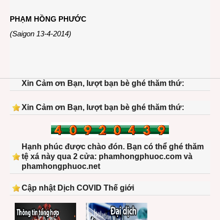
PHẠM HỒNG PHƯỚC
(Saigon 13-4-2014)
Xin Cảm ơn Bạn, lượt bạn bè ghé thăm thứ:
Xin Cảm ơn Bạn, lượt bạn bè ghé thăm thứ:
Hạnh phúc được chào đón. Bạn có thể ghé thăm
tệ xá này qua 2 cửa: phamhongphuoc.com và
phamhongphuoc.net
Cập nhật Dịch COVID Thế giới