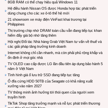
8GB RAM có thể chạy hiệu quả Windows 11
Hệ điều hành Nissan OS được Honda hợp tác phát triển
dùng chung cho các xe ô-tô thế hệ mới
21 showroom xe máy điện VinFast khai trương tại
Philippines
Thị trường chip nhớ DRAM toàn cầu vẫn đang tiếp tục khan
hiếm đẩy giá bộ nhớ tăng thêm
Hội nghị Đối tác Nhà hàng Grab Việt Nam tư vấn về thuế và
các giải pháp tăng trưởng kinh doanh
Internet không chỉ cần nhanh, mà còn phải phủ rộng khắp và
ổn định ở mọi góc nhà
TV OLED cao cấp được LG lần đầu tiên áp dụng bảo hành 5
năm ở Việt Nam
Tình hình giá ổ lưu trữ SSD đang tiếp tục tăng
Ổ đĩa cứng HDD 50TB của Seagate có khả năng xuất
xưởng vào năm 2027
TV thông minh ảnh hưởng tới thói quen của người xem
truyền hình
TikTok Shop tăng trưởng mạnh và nỗ lực phát triển thương