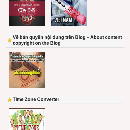
Về bản quyền nội dung trên Blog – About content
copyright on the Blog
Time Zone Converter