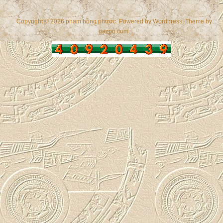
Copyright © 2026 phạm hồng phước. Powered by
Wordpress
, Theme by
gazpo.com
.