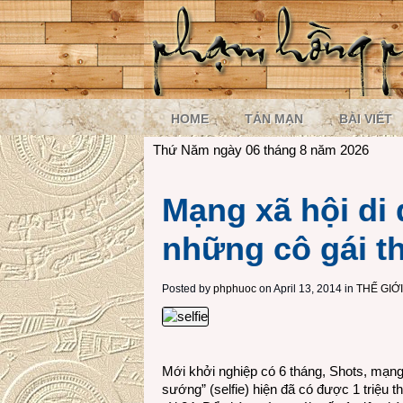
HOME
TẢN MẠN
BÀI VIẾT
Thứ Năm ngày 06 tháng 8 năm 2026
Mạng xã hội di
những cô gái th
Posted by
phphuoc
on April 13, 2014 in
THẾ GIỚ
Mới khởi nghiệp có 6 tháng, Shots, mạng 
sướng” (selfie) hiện đã có được 1 triệu th