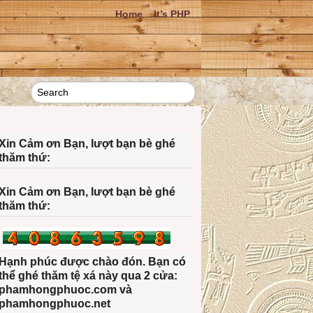
Home
It’s PHP
Xin Cảm ơn Bạn, lượt bạn bè ghé
thăm thứ:
Xin Cảm ơn Bạn, lượt bạn bè ghé
thăm thứ:
Hạnh phúc được chào đón. Bạn có
thể ghé thăm tệ xá này qua 2 cửa:
phamhongphuoc.com và
phamhongphuoc.net