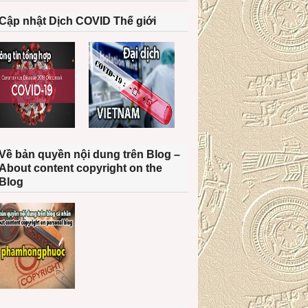
Cập nhật Dịch COVID Thế giới
Về bản quyền nội dung trên Blog –
About content copyright on the
Blog