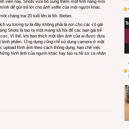
ành viên này, Shots vừa bổ sung thêm một tính năng mới
cho
ình để gửi trả lời cho ảnh selfie của một người khác.
những
cô
t chàng trai 20 tuổi tên là Mr. Bieber.
gái
ịch vụ tương tự là đây không phải là nơi cho các cô gái
thích
ạng Shots là tạo ra một mạng xã hội để các bạn gái trẻ
chụp
 cực. Vì thế, khi bạn thích một tấm ảnh của ai được đưa
ảnh
lời bình phẩm. Ứng dụng cũng chỉ sử dụng camera ở mặt
selfie
iệc upload hình ảnh theo cách thông dụng, hạn chế việc
những hình ảnh của người khác hay tạo ra hồ sơ cá nhân