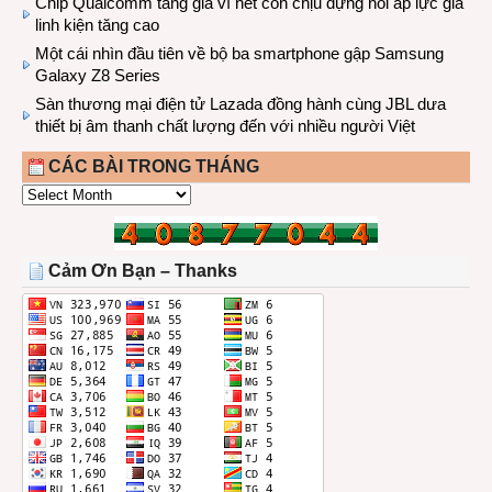
Chip Qualcomm tăng giá vì hết còn chịu đựng nổi áp lực giá
linh kiện tăng cao
Một cái nhìn đầu tiên về bộ ba smartphone gập Samsung
Galaxy Z8 Series
Sàn thương mại điện tử Lazada đồng hành cùng JBL dưa
thiết bị âm thanh chất lượng đến với nhiều người Việt
CÁC BÀI TRONG THÁNG
CÁC
BÀI
TRONG
THÁNG
Cảm Ơn Bạn – Thanks