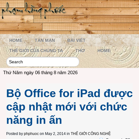
HOME
TẢN MẠN
BÀI VIẾT
THẾ GIỚI CỦA CHÚNG TA
THƠ
HOME
Thứ Năm ngày 06 tháng 8 năm 2026
Bộ Office for iPad được
cập nhật mới với chức
năng in ấn
Posted by
phphuoc
on May 2, 2014 in
THẾ GIỚI CÔNG NGHỆ