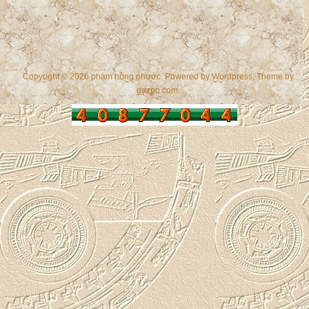
Copyright © 2026 phạm hồng phước. Powered by
Wordpress
, Theme by
gazpo.com
.