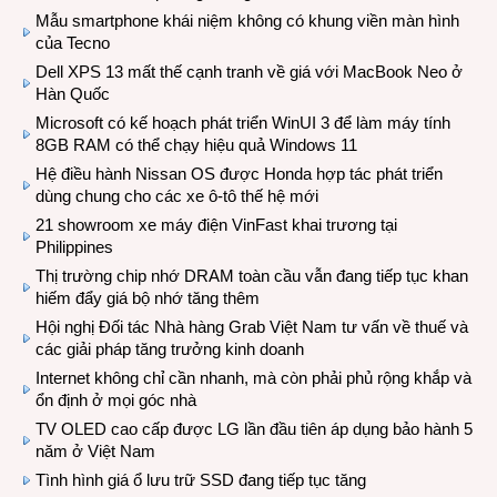
Mẫu smartphone khái niệm không có khung viền màn hình
của Tecno
Dell XPS 13 mất thế cạnh tranh về giá với MacBook Neo ở
Hàn Quốc
Microsoft có kế hoạch phát triển WinUI 3 để làm máy tính
8GB RAM có thể chạy hiệu quả Windows 11
Hệ điều hành Nissan OS được Honda hợp tác phát triển
dùng chung cho các xe ô-tô thế hệ mới
21 showroom xe máy điện VinFast khai trương tại
Philippines
Thị trường chip nhớ DRAM toàn cầu vẫn đang tiếp tục khan
hiếm đẩy giá bộ nhớ tăng thêm
Hội nghị Đối tác Nhà hàng Grab Việt Nam tư vấn về thuế và
các giải pháp tăng trưởng kinh doanh
Internet không chỉ cần nhanh, mà còn phải phủ rộng khắp và
ổn định ở mọi góc nhà
TV OLED cao cấp được LG lần đầu tiên áp dụng bảo hành 5
năm ở Việt Nam
Tình hình giá ổ lưu trữ SSD đang tiếp tục tăng