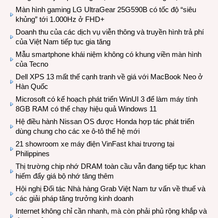
Màn hình gaming LG UltraGear 25G590B có tốc độ “siêu
khủng” tới 1.000Hz ở FHD+
Doanh thu của các dịch vụ viễn thông và truyền hình trả phí
của Việt Nam tiếp tục gia tăng
Mẫu smartphone khái niệm không có khung viền màn hình
của Tecno
Dell XPS 13 mất thế cạnh tranh về giá với MacBook Neo ở
Hàn Quốc
Microsoft có kế hoạch phát triển WinUI 3 để làm máy tính
8GB RAM có thể chạy hiệu quả Windows 11
Hệ điều hành Nissan OS được Honda hợp tác phát triển
dùng chung cho các xe ô-tô thế hệ mới
21 showroom xe máy điện VinFast khai trương tại
Philippines
Thị trường chip nhớ DRAM toàn cầu vẫn đang tiếp tục khan
hiếm đẩy giá bộ nhớ tăng thêm
Hội nghị Đối tác Nhà hàng Grab Việt Nam tư vấn về thuế và
các giải pháp tăng trưởng kinh doanh
Internet không chỉ cần nhanh, mà còn phải phủ rộng khắp và