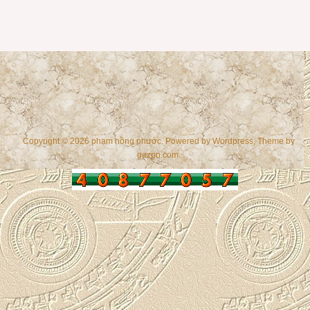
Copyright © 2026 phạm hồng phước. Powered by
Wordpress
, Theme by
gazpo.com
.