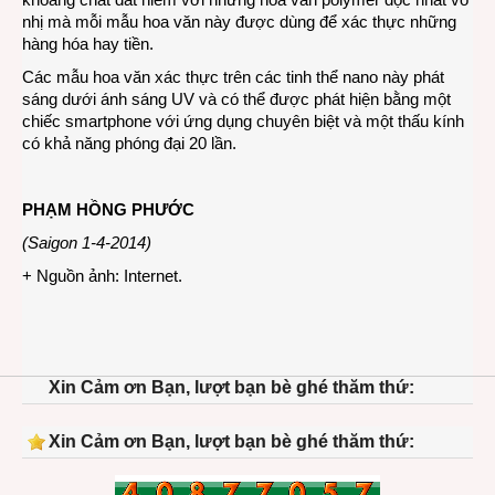
nhị mà mỗi mẫu hoa văn này được dùng để xác thực những
hàng hóa hay tiền.
Các mẫu hoa văn xác thực trên các tinh thể nano này phát
sáng dưới ánh sáng UV và có thể được phát hiện bằng một
chiếc smartphone với ứng dụng chuyên biệt và một thấu kính
có khả năng phóng đại 20 lần.
PHẠM HỒNG PHƯỚC
(Saigon 1-4-2014)
+ Nguồn ảnh: Internet.
Xin Cảm ơn Bạn, lượt bạn bè ghé thăm thứ:
Xin Cảm ơn Bạn, lượt bạn bè ghé thăm thứ: