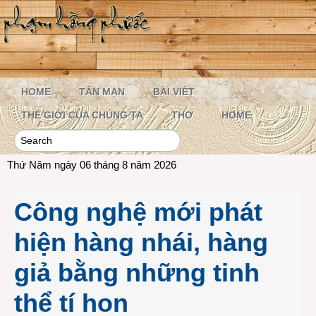
HOME
TẢN MẠN
BÀI VIẾT
THẾ GIỚI CỦA CHÚNG TA
THƠ
HOME
Thứ Năm ngày 06 tháng 8 năm 2026
Công nghệ mới phát
hiện hàng nhái, hàng
giả bằng những tinh
thể tí hon