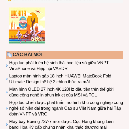
CÁC BÀI MỚI
Hợp tác phát triển hệ sinh thái học liệu số giữa VNPT
VinaPhone và Hiệp hội VAEDR
Laptop màn hình gập 18 inch HUAWEI MateBook Fold
Ultimate Design thế hệ 2 chính thức ra mắt
Màn hình OLED 27 inch 4K 120Hz đầu tiên trên thế giới
dùng công nghệ in phun inkjet của MSI và TCL
Hợp tác chiến lược phát triển mô hình khu công nghiệp công
nghệ số hiện đại trong ngành Cao su Việt Nam giữa hai Tập
đoàn VNPT và VRG
Máy bay Boeing 737-7 mới được Cục Hàng không Liên
bang Hoa Kỳ cấp chứng nhận khai thác thương mại