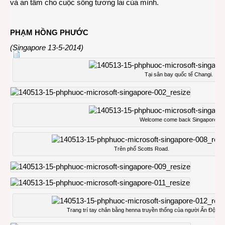
và an tâm cho cuộc sống tương lai của mình.
PHẠM HỒNG PHƯỚC
(Singapore 13-5-2014)
Tại sân bay quốc tế Changi.
Welcome come back Singapore.
Trên phố Scotts Road.
Trang trí tay chân bằng henna truyền thống của người Ấn Độ.