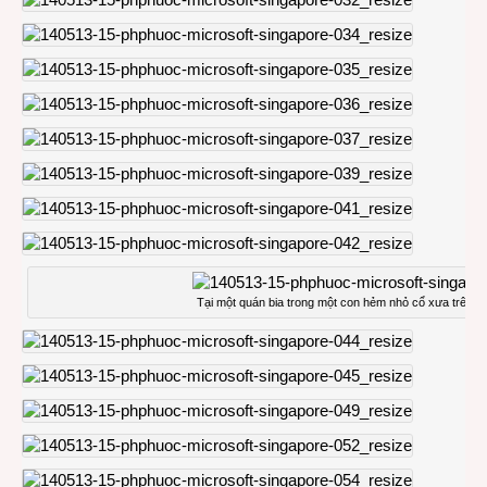
Tại một quán bia trong một con hẻm nhỏ cổ xưa trên 