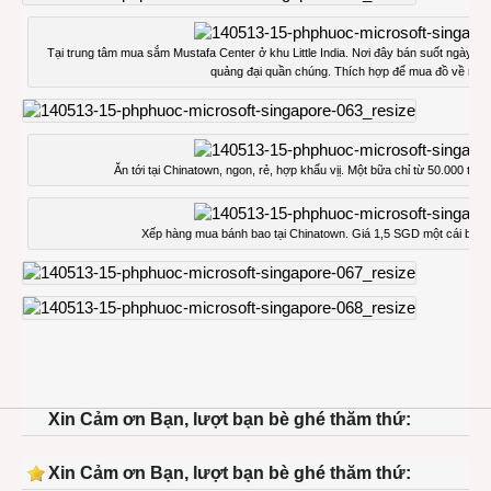
Tại trung tâm mua sắm Mustafa Center ở khu Little India. Nơi đây bán suốt ngày đ
quảng đại quần chúng. Thích hợp để mua đồ về nhà 
Ăn tới tại Chinatown, ngon, rẻ, hợp khẩu vịị. Một bữa chỉ từ 50.000 tớ
Xếp hàng mua bánh bao tại Chinatown. Giá 1,5 SGD một cái bụ c
Xin Cảm ơn Bạn, lượt bạn bè ghé thăm thứ:
Xin Cảm ơn Bạn, lượt bạn bè ghé thăm thứ: