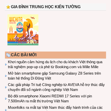
GIA ĐÌNH TRUNG HỌC KIẾN TƯỜNG
CÁC BÀI MỚI
Khơi nguồn cảm hứng du lịch cho du khách Việt thông qua
trải nghiệm pop-up cà phê từ Booking.com và Mille Mille
Mở bán smartphone gập Samsung Galaxy Z8 Series trên
toàn hệ thống Di Động Việt
Các giải pháp Trí tuệ Công nghiệp từ AVEVA hỗ trợ thúc đẩy
chuyển đổi số ngành công nghiệp Việt Nam
Bộ đôi smartphone Xiaomi REDMI 17 Series với pin
7.500mAh ra mắt thị trường Việt Nam
Moonfolks ra mắt tại Việt Nam thúc đẩy hành trình của các