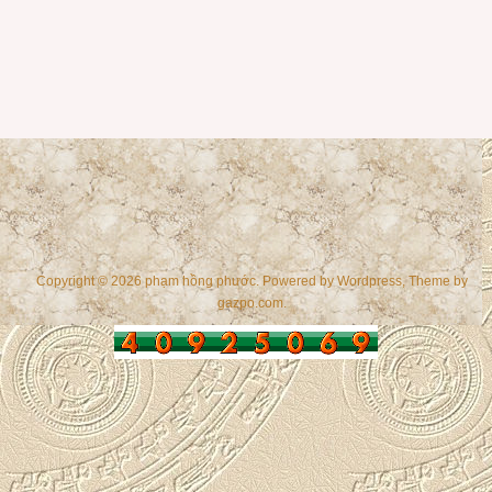
Copyright © 2026 phạm hồng phước. Powered by
Wordpress
, Theme by
gazpo.com
.