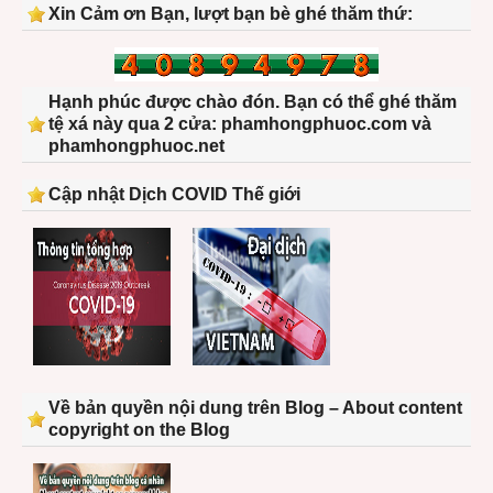
Xin Cảm ơn Bạn, lượt bạn bè ghé thăm thứ:
Hạnh phúc được chào đón. Bạn có thể ghé thăm
tệ xá này qua 2 cửa: phamhongphuoc.com và
phamhongphuoc.net
Cập nhật Dịch COVID Thế giới
Về bản quyền nội dung trên Blog – About content
copyright on the Blog