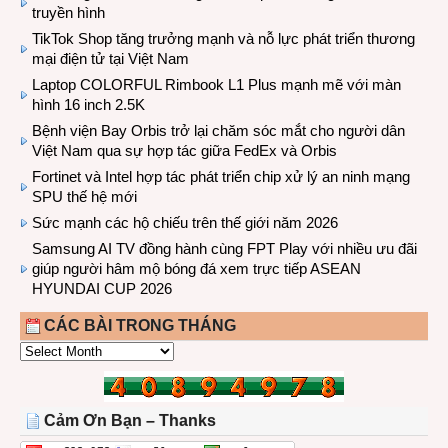
truyền hình
TikTok Shop tăng trưởng mạnh và nỗ lực phát triển thương
mại điện tử tại Việt Nam
Laptop COLORFUL Rimbook L1 Plus mạnh mẽ với màn
hình 16 inch 2.5K
Bệnh viện Bay Orbis trở lại chăm sóc mắt cho người dân
Việt Nam qua sự hợp tác giữa FedEx và Orbis
Fortinet và Intel hợp tác phát triển chip xử lý an ninh mạng
SPU thế hệ mới
Sức mạnh các hộ chiếu trên thế giới năm 2026
Samsung AI TV đồng hành cùng FPT Play với nhiều ưu đãi
giúp người hâm mộ bóng đá xem trực tiếp ASEAN
HYUNDAI CUP 2026
CÁC BÀI TRONG THÁNG
CÁC
BÀI
TRONG
THÁNG
Cảm Ơn Bạn – Thanks