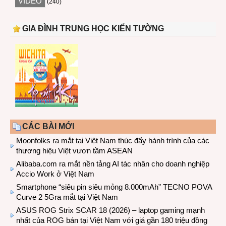
VIDEO
(240)
GIA ĐÌNH TRUNG HỌC KIẾN TƯỜNG
CÁC BÀI MỚI
Moonfolks ra mắt tại Việt Nam thúc đẩy hành trình của các
thương hiệu Việt vươn tầm ASEAN
Alibaba.com ra mắt nền tảng AI tác nhân cho doanh nghiệp
Accio Work ở Việt Nam
Smartphone “siêu pin siêu mỏng 8.000mAh” TECNO POVA
Curve 2 5Gra mắt tại Việt Nam
ASUS ROG Strix SCAR 18 (2026) – laptop gaming mạnh
nhất của ROG bán tại Việt Nam với giá gần 180 triệu đồng