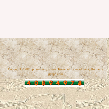
Copyright © 2026 phạm hồng phước. Powered by
Wordpress
, Theme by
gazpo.com
.