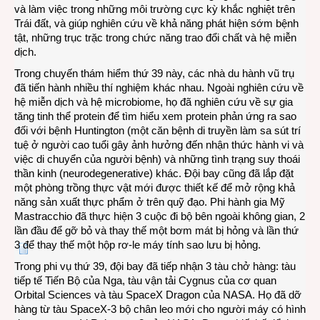
và làm việc trong những môi trường cực kỳ khắc nghiệt trên
Trái đất, và giúp nghiên cứu về khả năng phát hiện sớm bệnh
tật, những trục trặc trong chức năng trao đổi chất và hệ miễn
dịch.
Trong chuyến thám hiểm thứ 39 này, các nhà du hành vũ trụ
đã tiến hành nhiều thí nghiệm khác nhau. Ngoài nghiên cứu về
hệ miễn dịch và hệ microbiome, họ đã nghiên cứu về sự gia
tăng tinh thể protein để tìm hiểu xem protein phản ứng ra sao
đối với bệnh Huntington (một căn bệnh di truyền làm sa sút trí
tuệ ở người cao tuổi gây ảnh hưởng đến nhận thức hành vi và
việc di chuyển của người bệnh) và những tình trạng suy thoái
thần kinh (neurodegenerative) khác. Đội bay cũng đã lắp đặt
một phòng trồng thực vật mới được thiết kế để mở rộng khả
năng sản xuất thực phẩm ở trên quỹ đạo. Phi hành gia Mỹ
Mastracchio đã thực hiện 3 cuộc đi bộ bên ngoài không gian, 2
lần đầu để gỡ bỏ và thay thế một bơm mát bị hỏng và lần thứ
3 để thay thế một hộp rơ-le máy tính sao lưu bị hỏng.
Trong phi vụ thứ 39, đội bay đã tiếp nhận 3 tàu chở hàng: tàu
tiếp tế Tiến Bộ của Nga, tàu vận tải Cygnus của cơ quan
Orbital Sciences và tàu SpaceX Dragon của NASA. Họ đã dỡ
hàng từ tàu SpaceX-3 bộ chân leo mới cho người máy có hình