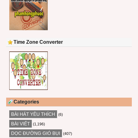
Time Zone Converter
Categories
BÀI HÁT YÊU THÍCH
(6)
BÀI VIẾT
(1,196)
DỌC ĐƯỜNG GIÓ BỤI
(407)