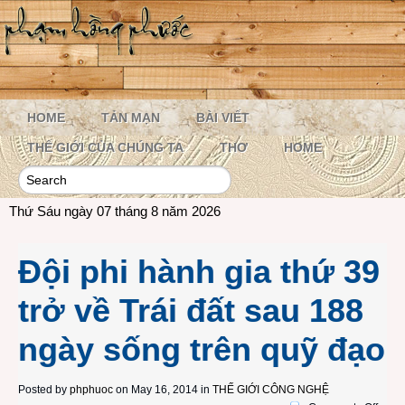
HOME
TẢN MẠN
BÀI VIẾT
THẾ GIỚI CỦA CHÚNG TA
THƠ
HOME
Thứ Sáu ngày 07 tháng 8 năm 2026
Đội phi hành gia thứ 39
trở về Trái đất sau 188
ngày sống trên quỹ đạo
Posted by
phphuoc
on May 16, 2014 in
THẾ GIỚI CÔNG NGHỆ