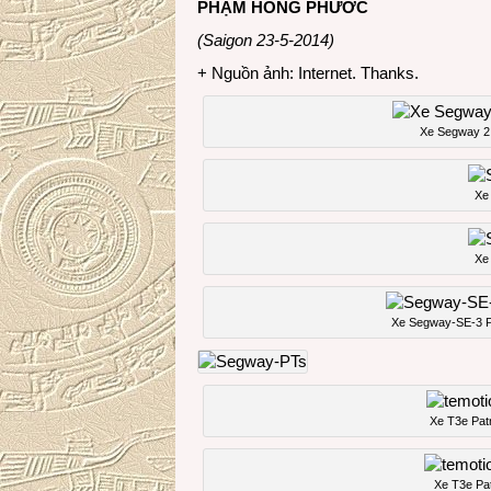
PHẠM HỒNG PHƯỚC
(Saigon 23-5-2014)
+ Nguồn ảnh: Internet. Thanks.
Xe Segway 2
Xe
Xe
Xe Segway-SE-3 Pa
Xe T3e Patr
Xe T3e Pat