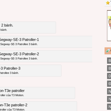
 bánh.
 Segway-SE-3 Patrollee 3 bánh.
 Segway-SE-3 Patrollee 3 bánh.
B
B
trollee 3 bánh.
D
Đ
N
oller của T3 Motion.
N
N
roller của T3 Motion.