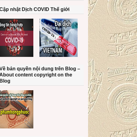
Cập nhật Dịch COVID Thế giới
Về bản quyền nội dung trên Blog –
About content copyright on the
Blog