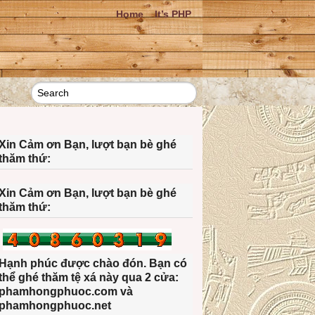
Home
It’s PHP
Xin Cảm ơn Bạn, lượt bạn bè ghé
thăm thứ:
Xin Cảm ơn Bạn, lượt bạn bè ghé
thăm thứ:
Hạnh phúc được chào đón. Bạn có
thể ghé thăm tệ xá này qua 2 cửa:
phamhongphuoc.com và
phamhongphuoc.net