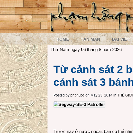
HOME
TẢN MẠN
BÀI VIẾT
Thứ Năm ngày 06 tháng 8 năm 2026
Từ cảnh sát 2 b
cảnh sát 3 bán
Posted by
phphuoc
on May 23, 2014 in
THẾ GIỚ
Trước nay ở nước ngoài, bạn có thể nhìn