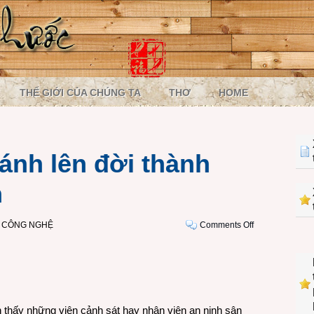
THẾ GIỚI CỦA CHÚNG TA
THƠ
HOME
ánh lên đời thành
h
on
I CÔNG NGHỆ
Comments Off
Từ
cảnh
sát
2
bánh
lên
 thấy những viên cảnh sát hay nhân viên an ninh sân