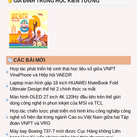
GIA ĐÌNH TRUNG HỌC KIẾN TƯỜNG
CÁC BÀI MỚI
Hợp tác phát triển hệ sinh thái học liệu số giữa VNPT
VinaPhone và Hiệp hội VAEDR
Laptop màn hình gập 18 inch HUAWEI MateBook Fold
Ultimate Design thế hệ 2 chính thức ra mắt
Màn hình OLED 27 inch 4K 120Hz đầu tiên trên thế giới
dùng công nghệ in phun inkjet của MSI và TCL
Hợp tác chiến lược phát triển mô hình khu công nghiệp công
nghệ số hiện đại trong ngành Cao su Việt Nam giữa hai Tập
đoàn VNPT và VRG
Máy bay Boeing 737-7 mới được Cục Hàng không Liên