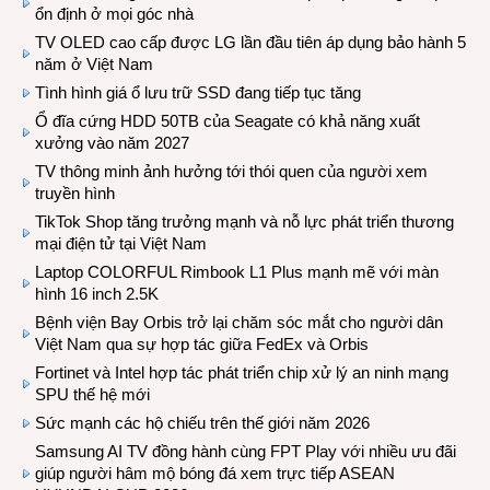
ổn định ở mọi góc nhà
TV OLED cao cấp được LG lần đầu tiên áp dụng bảo hành 5
năm ở Việt Nam
Tình hình giá ổ lưu trữ SSD đang tiếp tục tăng
Ổ đĩa cứng HDD 50TB của Seagate có khả năng xuất
xưởng vào năm 2027
TV thông minh ảnh hưởng tới thói quen của người xem
truyền hình
TikTok Shop tăng trưởng mạnh và nỗ lực phát triển thương
mại điện tử tại Việt Nam
Laptop COLORFUL Rimbook L1 Plus mạnh mẽ với màn
hình 16 inch 2.5K
Bệnh viện Bay Orbis trở lại chăm sóc mắt cho người dân
Việt Nam qua sự hợp tác giữa FedEx và Orbis
Fortinet và Intel hợp tác phát triển chip xử lý an ninh mạng
SPU thế hệ mới
Sức mạnh các hộ chiếu trên thế giới năm 2026
Samsung AI TV đồng hành cùng FPT Play với nhiều ưu đãi
giúp người hâm mộ bóng đá xem trực tiếp ASEAN