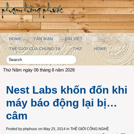
HOME
TẢN MẠN
BÀI VIẾT
THẾ GIỚI CỦA CHÚNG TA
THƠ
HOME
Thứ Năm ngày 06 tháng 8 năm 2026
Nest Labs khốn đốn khi
máy báo động lại bị…
câm
Posted by
phphuoc
on May 25, 2014 in
THẾ GIỚI CÔNG NGHỆ