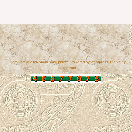
Copyright © 2026 phạm hồng phước. Powered by
Wordpress
, Theme by
gazpo.com
.