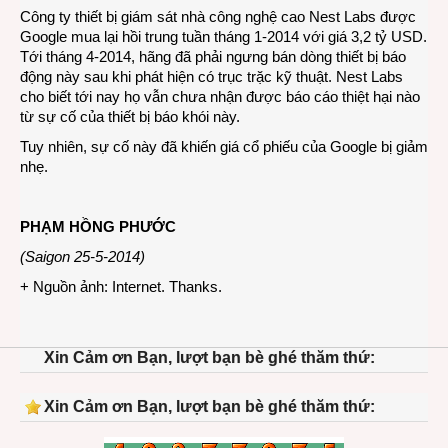
Công ty thiết bị giám sát nhà công nghệ cao Nest Labs được
Google mua lại hồi trung tuần tháng 1-2014 với giá 3,2 tỷ USD.
Tới tháng 4-2014, hãng đã phải ngưng bán dòng thiết bị báo
động này sau khi phát hiện có trục trặc kỹ thuật. Nest Labs
cho biết tới nay họ vẫn chưa nhận được báo cáo thiệt hại nào
từ sự cố của thiết bị báo khói này.
Tuy nhiên, sự cố này đã khiến giá cổ phiếu của Google bị giảm
nhẹ.
PHẠM HỒNG PHƯỚC
(Saigon 25-5-2014)
+ Nguồn ảnh: Internet. Thanks.
Xin Cảm ơn Bạn, lượt bạn bè ghé thăm thứ:
Xin Cảm ơn Bạn, lượt bạn bè ghé thăm thứ: