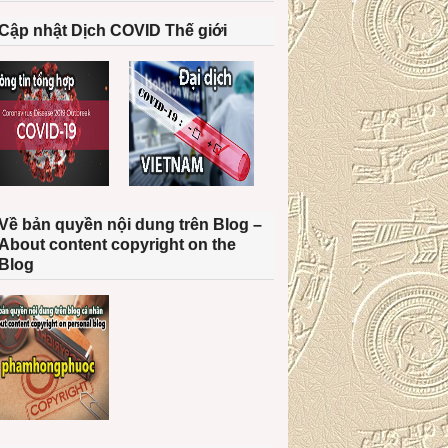
Cập nhật Dịch COVID Thế giới
Về bản quyền nội dung trên Blog –
About content copyright on the
Blog