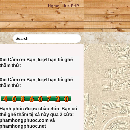
Home
It’s PHP
Xin Cảm ơn Bạn, lượt bạn bè ghé
thăm thứ:
Xin Cảm ơn Bạn, lượt bạn bè ghé
thăm thứ:
Hạnh phúc được chào đón. Bạn có
thể ghé thăm tệ xá này qua 2 cửa:
phamhongphuoc.com và
phamhongphuoc.net