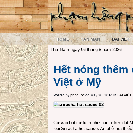
HOME
TẢN MẠN
BÀI VIẾT
Thứ Năm ngày 06 tháng 8 năm 2026
Hết nóng thêm 
Việt ở Mỹ
Posted by
phphuoc
on May 30, 2014 in
BÀI VIẾT
Cứ vào bất cứ tiệm phở nào ở trên đất Mỹ
loại Sriracha hot sauce. Ăn phở mà thiếu