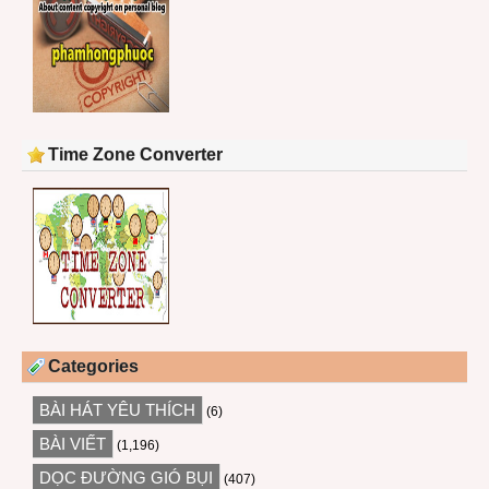
Time Zone Converter
Categories
BÀI HÁT YÊU THÍCH
(6)
BÀI VIẾT
(1,196)
DỌC ĐƯỜNG GIÓ BỤI
(407)