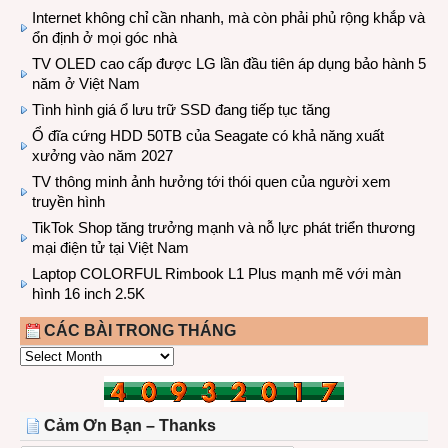
Internet không chỉ cần nhanh, mà còn phải phủ rộng khắp và
ổn định ở mọi góc nhà
TV OLED cao cấp được LG lần đầu tiên áp dụng bảo hành 5
năm ở Việt Nam
Tình hình giá ổ lưu trữ SSD đang tiếp tục tăng
Ổ đĩa cứng HDD 50TB của Seagate có khả năng xuất
xưởng vào năm 2027
TV thông minh ảnh hưởng tới thói quen của người xem
truyền hình
TikTok Shop tăng trưởng mạnh và nỗ lực phát triển thương
mại điện tử tại Việt Nam
Laptop COLORFUL Rimbook L1 Plus mạnh mẽ với màn
hình 16 inch 2.5K
CÁC BÀI TRONG THÁNG
CÁC
BÀI
TRONG
THÁNG
Cảm Ơn Bạn – Thanks