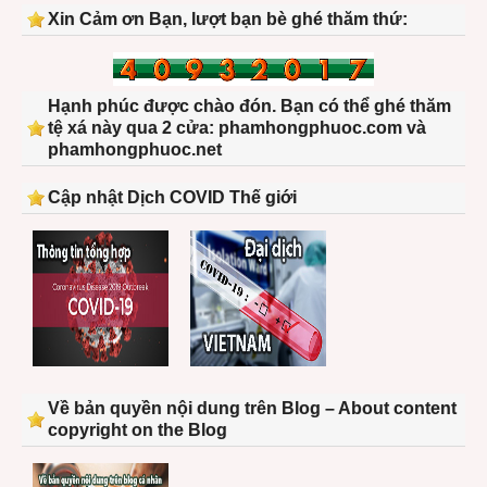
Xin Cảm ơn Bạn, lượt bạn bè ghé thăm thứ:
Hạnh phúc được chào đón. Bạn có thể ghé thăm
tệ xá này qua 2 cửa: phamhongphuoc.com và
phamhongphuoc.net
Cập nhật Dịch COVID Thế giới
Về bản quyền nội dung trên Blog – About content
copyright on the Blog