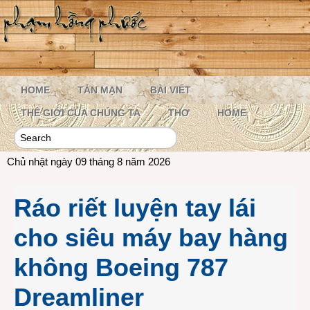
HOME
TẢN MẠN
BÀI VIẾT
THẾ GIỚI CỦA CHÚNG TA
THƠ
HOME
Chủ nhật ngày 09 tháng 8 năm 2026
Ráo riết luyện tay lái
cho siêu máy bay hàng
không Boeing 787
Dreamliner