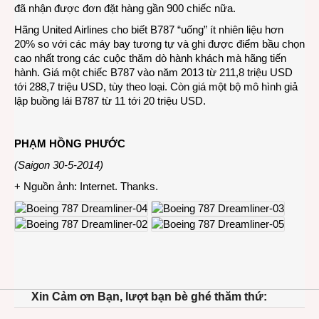
đã nhận được đơn đặt hàng gần 900 chiếc nữa.
Hãng United Airlines cho biết B787 “uống” ít nhiên liệu hơn
20% so với các máy bay tương tự và ghi được điểm bầu chọn
cao nhất trong các cuộc thăm dò hành khách mà hãng tiến
hành. Giá một chiếc B787 vào năm 2013 từ 211,8 triệu USD
tới 288,7 triệu USD, tùy theo loại. Còn giá một bộ mô hình giả
lập buồng lái B787 từ 11 tới 20 triệu USD.
PHẠM HỒNG PHƯỚC
(Saigon 30-5-2014)
+ Nguồn ảnh: Internet. Thanks.
Xin Cảm ơn Bạn, lượt bạn bè ghé thăm thứ: