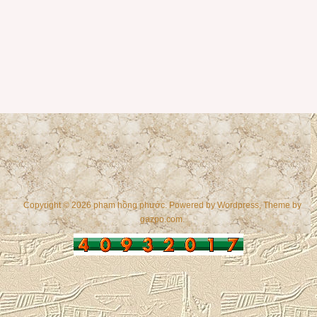
Copyright © 2026 phạm hồng phước. Powered by
Wordpress
, Theme by
gazpo.com
.