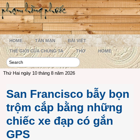
HOME
TẢN MẠN
BÀI VIẾT
THẾ GIỚI CỦA CHÚNG TA
THƠ
HOME
Thứ Hai ngày 10 tháng 8 năm 2026
San Francisco bẫy bọn
trộm cắp bằng những
chiếc xe đạp có gắn
GPS