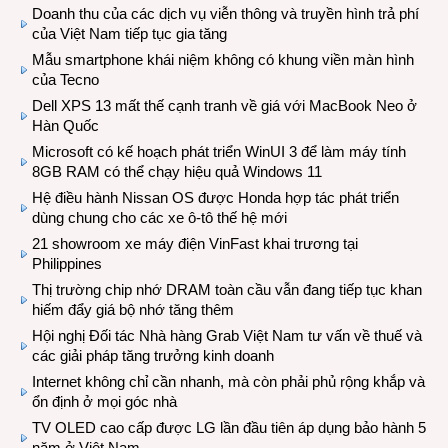
Doanh thu của các dịch vụ viễn thông và truyền hình trả phí
của Việt Nam tiếp tục gia tăng
Mẫu smartphone khái niệm không có khung viền màn hình
của Tecno
Dell XPS 13 mất thế cạnh tranh về giá với MacBook Neo ở
Hàn Quốc
Microsoft có kế hoạch phát triển WinUI 3 để làm máy tính
8GB RAM có thể chạy hiệu quả Windows 11
Hệ điều hành Nissan OS được Honda hợp tác phát triển
dùng chung cho các xe ô-tô thế hệ mới
21 showroom xe máy điện VinFast khai trương tại
Philippines
Thị trường chip nhớ DRAM toàn cầu vẫn đang tiếp tục khan
hiếm đẩy giá bộ nhớ tăng thêm
Hội nghị Đối tác Nhà hàng Grab Việt Nam tư vấn về thuế và
các giải pháp tăng trưởng kinh doanh
Internet không chỉ cần nhanh, mà còn phải phủ rộng khắp và
ổn định ở mọi góc nhà
TV OLED cao cấp được LG lần đầu tiên áp dụng bảo hành 5
năm ở Việt Nam