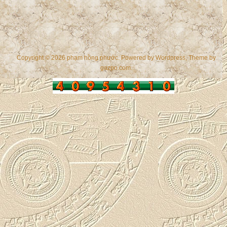
Copyright © 2026 phạm hồng phước. Powered by
Wordpress
, Theme by
gazpo.com
.