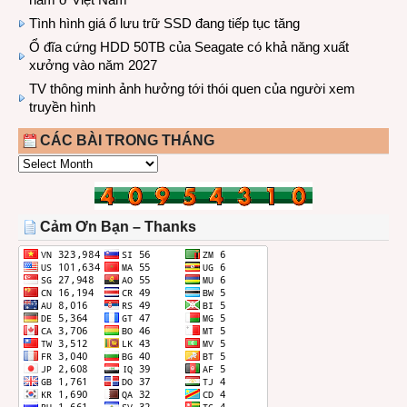
Tình hình giá ổ lưu trữ SSD đang tiếp tục tăng
Ổ đĩa cứng HDD 50TB của Seagate có khả năng xuất
xưởng vào năm 2027
TV thông minh ảnh hưởng tới thói quen của người xem
truyền hình
CÁC BÀI TRONG THÁNG
CÁC
BÀI
TRONG
THÁNG
Cảm Ơn Bạn – Thanks