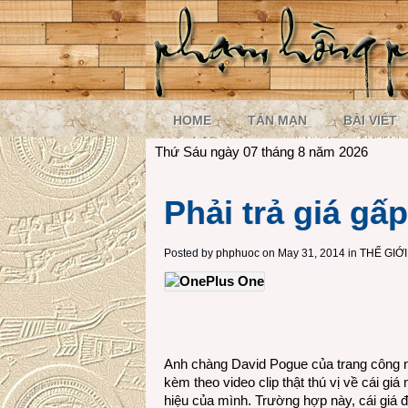
HOME
TẢN MẠN
BÀI VIẾT
Thứ Sáu ngày 07 tháng 8 năm 2026
Phải trả giá gấ
Posted by
phphuoc
on May 31, 2014 in
THẾ GIỚ
Anh chàng David Pogue của trang công n
kèm theo video clip thật thú vị về cái gi
hiệu của mình. Trường hợp này, cái giá đ