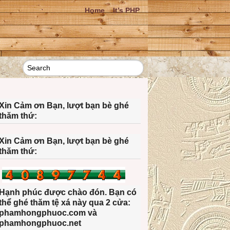
Home
It’s PHP
Xin Cảm ơn Bạn, lượt bạn bè ghé
thăm thứ:
Xin Cảm ơn Bạn, lượt bạn bè ghé
thăm thứ:
Hạnh phúc được chào đón. Bạn có
thể ghé thăm tệ xá này qua 2 cửa:
phamhongphuoc.com và
phamhongphuoc.net