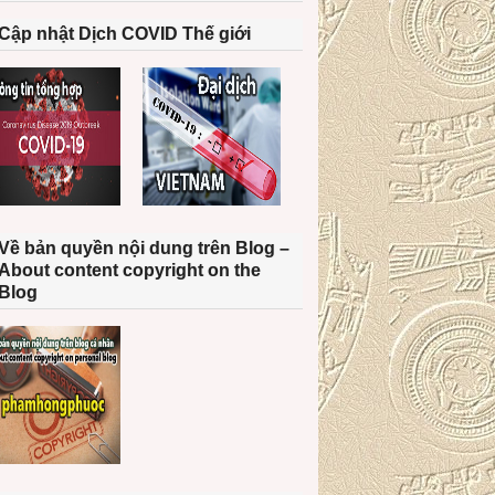
Cập nhật Dịch COVID Thế giới
Về bản quyền nội dung trên Blog –
About content copyright on the
Blog