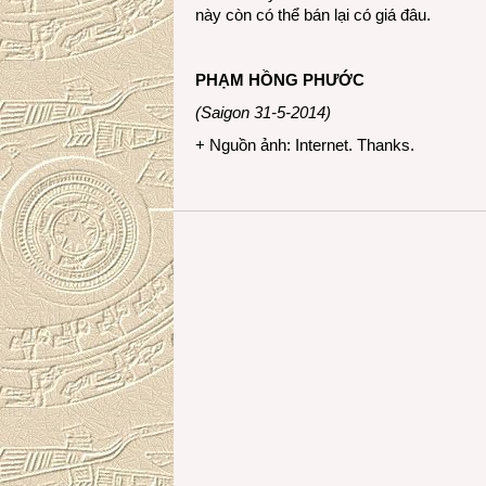
này còn có thể bán lại có giá đâu.
PHẠM HỒNG PHƯỚC
(Saigon 31-5-2014)
+ Nguồn ảnh: Internet. Thanks.