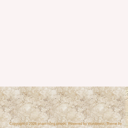
Copyright © 2026 phạm hồng phước. Powered by
Wordpress
, Theme by