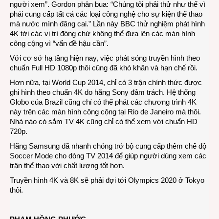
người xem”. Gordon phân bua: “Chúng tôi phải thử như thế vì
phải cung cấp tất cả các loại công nghệ cho sự kiện thể thao
mà nước mình đăng cai.” Lần này BBC thử nghiệm phát hình
4K tới các vị trí đóng chứ không thể đưa lên các màn hình
công cộng vì “vấn đề hậu cần”.
Với cơ sở hạ tầng hiện nay, việc phát sóng truyền hình theo
chuẩn Full HD 1080p thôi cũng đã khó khăn và hạn chế rồi.
Hơn nữa, tại World Cup 2014, chỉ có 3 trận chính thức được
ghi hình theo chuẩn 4K do hãng Sony đảm trách. Hệ thống
Globo của Brazil cũng chỉ có thể phát các chương trình 4K
này trên các màn hình công cộng tại Rio de Janeiro mà thôi.
Nhà nào có sắm TV 4K cũng chỉ có thể xem với chuẩn HD
720p.
Hãng Samsung đã nhanh chóng trở bộ cung cấp thêm chế độ
Soccer Mode cho dòng TV 2014 để giúp người dùng xem các
trận thể thao với chất lượng tốt hơn.
Truyền hình 4K và 8K sẽ phải đợi tới Olympics 2020 ở Tokyo
thôi.