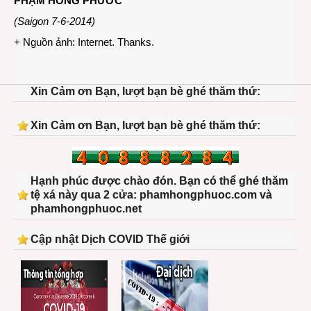
PHẠM HỒNG PHƯỚC
(Saigon 7-6-2014)
+ Nguồn ảnh: Internet. Thanks.
Xin Cảm ơn Bạn, lượt bạn bè ghé thăm thứ:
Xin Cảm ơn Bạn, lượt bạn bè ghé thăm thứ:
Hạnh phúc được chào đón. Bạn có thể ghé thăm
tệ xá này qua 2 cửa: phamhongphuoc.com và
phamhongphuoc.net
Cập nhật Dịch COVID Thế giới