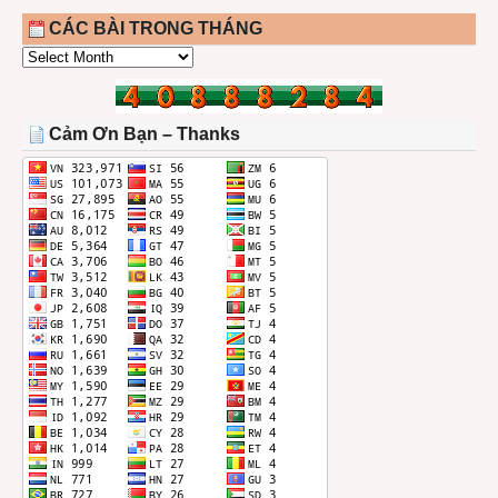
CÁC BÀI TRONG THÁNG
CÁC
BÀI
TRONG
THÁNG
Cảm Ơn Bạn – Thanks