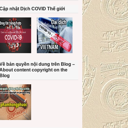
Cập nhật Dịch COVID Thế giới
Về bản quyền nội dung trên Blog –
About content copyright on the
Blog