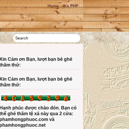
Home
It’s PHP
Xin Cảm ơn Bạn, lượt bạn bè ghé
thăm thứ:
Xin Cảm ơn Bạn, lượt bạn bè ghé
thăm thứ:
Hạnh phúc được chào đón. Bạn có
thể ghé thăm tệ xá này qua 2 cửa:
phamhongphuoc.com và
phamhongphuoc.net