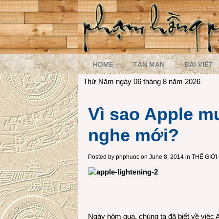
HOME
TẢN MẠN
BÀI VIẾT
Thứ Năm ngày 06 tháng 8 năm 2026
Vì sao Apple m
nghe mới?
Posted by
phphuoc
on June 8, 2014 in
THẾ GIỚ
Ngày hôm qua, chúng ta đã biết về việc 