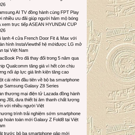
026
amsung AI TV đồng hành cùng FPT Play
i nhiều ưu đãi giúp người hâm mộ bóng
á xem trực tiếp ASEAN HYUNDAI CUP
026
 lạnh 4 cửa French Door Fit & Max với
àn hình InstaViewthế hệ mớiđược LG mở
n tại Việt Nam
acBook Pro đã thay đổi trong 5 năm qua
ip Qualcomm tăng giá vì hết còn chịu
ng nổi áp lực giá linh kiện tăng cao
t cái nhìn đầu tiên về bộ ba smartphone
ập Samsung Galaxy Z8 Series
àn thương mại điện tử Lazada đồng hành
ng JBL dưa thiết bị âm thanh chất lượng
n với nhiều người Việt
hương trình trải nghiệm sớm smartphone
p hoàn toàn mới Galaxy Z Fold8 tại Việt
am
ặt trước bộ ba smartphone gập mới