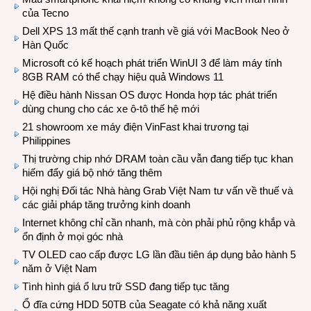
của Tecno
Dell XPS 13 mất thế cạnh tranh về giá với MacBook Neo ở
Hàn Quốc
Microsoft có kế hoạch phát triển WinUI 3 để làm máy tính
8GB RAM có thể chạy hiệu quả Windows 11
Hệ điều hành Nissan OS được Honda hợp tác phát triển
dùng chung cho các xe ô-tô thế hệ mới
21 showroom xe máy điện VinFast khai trương tại
Philippines
Thị trường chip nhớ DRAM toàn cầu vẫn đang tiếp tục khan
hiếm đẩy giá bộ nhớ tăng thêm
Hội nghị Đối tác Nhà hàng Grab Việt Nam tư vấn về thuế và
các giải pháp tăng trưởng kinh doanh
Internet không chỉ cần nhanh, mà còn phải phủ rộng khắp và
ổn định ở mọi góc nhà
TV OLED cao cấp được LG lần đầu tiên áp dụng bảo hành 5
năm ở Việt Nam
Tình hình giá ổ lưu trữ SSD đang tiếp tục tăng
Ổ đĩa cứng HDD 50TB của Seagate có khả năng xuất