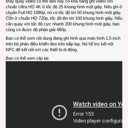
Máy quay video có thể đeo này có khả năng ghi video với
chuẩn Ultra HD 4K ở tốc độ 25 khung hình một giây. Nếu ghi ở
chuẩn Full HD 1080p, nó có tốc độ tới 50 khung hình một giây.
Còn ở chuẩn HD 720p, tốc độ lên tới 100 khung hình giây. Nếu
cần quay với tốc độ cực nhanh 200 khung hình một giây, bạn
cũng có được độ phân giải 480p.
Bạn có thể xem nội dung đang ghi hình qua màn hình 1,5 inch
trên bộ phận điều khiển đeo trên bắp tay. Nó hỗ trợ kết nối
NFC để kết nối với các thiết bị di động.
Bạn có thể xem clip tại: