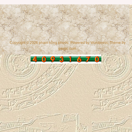
Copyright © 2026 phạm hồng phước. Powered by
Wordpress
, Theme by
gazpo.com
.