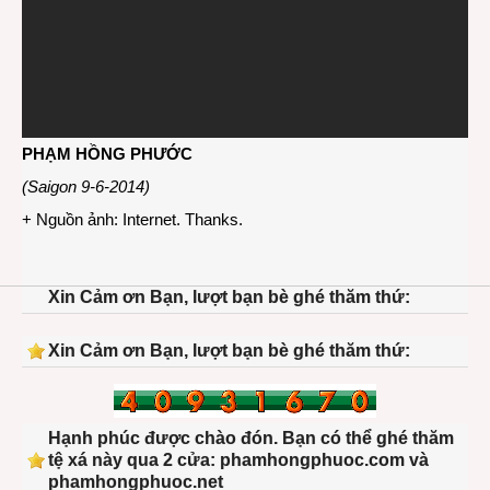
PHẠM HỒNG PHƯỚC
(Saigon 9-6-2014)
+ Nguồn ảnh: Internet. Thanks.
Xin Cảm ơn Bạn, lượt bạn bè ghé thăm thứ:
Xin Cảm ơn Bạn, lượt bạn bè ghé thăm thứ:
Hạnh phúc được chào đón. Bạn có thể ghé thăm
tệ xá này qua 2 cửa: phamhongphuoc.com và
phamhongphuoc.net