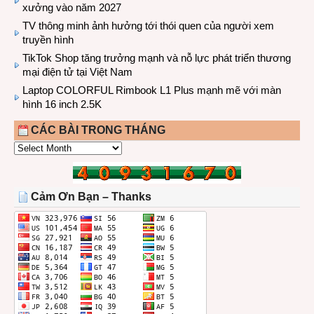
xưởng vào năm 2027
TV thông minh ảnh hưởng tới thói quen của người xem
truyền hình
TikTok Shop tăng trưởng mạnh và nỗ lực phát triển thương
mại điện tử tại Việt Nam
Laptop COLORFUL Rimbook L1 Plus mạnh mẽ với màn
hình 16 inch 2.5K
CÁC BÀI TRONG THÁNG
CÁC
BÀI
TRONG
THÁNG
Cảm Ơn Bạn – Thanks