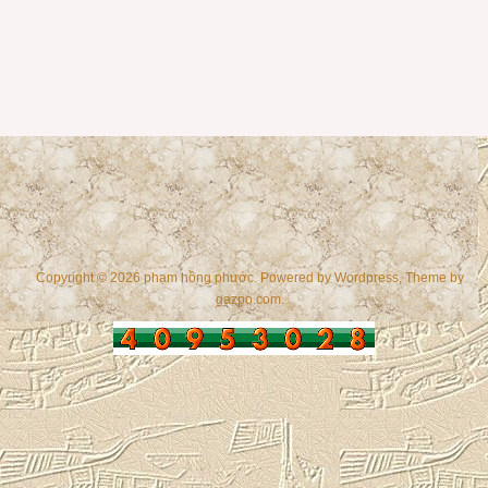
Copyright © 2026 phạm hồng phước. Powered by
Wordpress
, Theme by
gazpo.com
.