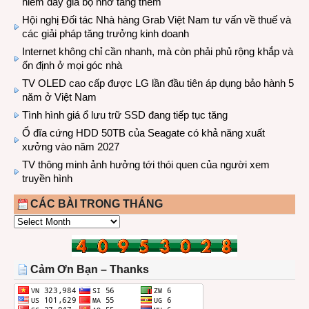
hiếm đẩy giá bộ nhớ tăng thêm
Hội nghị Đối tác Nhà hàng Grab Việt Nam tư vấn về thuế và
các giải pháp tăng trưởng kinh doanh
Internet không chỉ cần nhanh, mà còn phải phủ rộng khắp và
ổn định ở mọi góc nhà
TV OLED cao cấp được LG lần đầu tiên áp dụng bảo hành 5
năm ở Việt Nam
Tình hình giá ổ lưu trữ SSD đang tiếp tục tăng
Ổ đĩa cứng HDD 50TB của Seagate có khả năng xuất
xưởng vào năm 2027
TV thông minh ảnh hưởng tới thói quen của người xem
truyền hình
CÁC BÀI TRONG THÁNG
CÁC
BÀI
TRONG
THÁNG
Cảm Ơn Bạn – Thanks