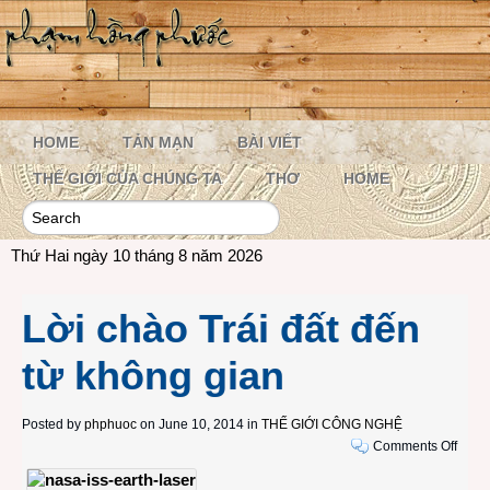
HOME
TẢN MẠN
BÀI VIẾT
THẾ GIỚI CỦA CHÚNG TA
THƠ
HOME
Thứ Hai ngày 10 tháng 8 năm 2026
Lời chào Trái đất đến
từ không gian
Posted by
phphuoc
on June 10, 2014 in
THẾ GIỚI CÔNG NGHỆ
on
Comments Off
Lời
chào