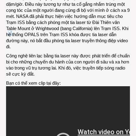
dặm/giờ. Điều này tương tự như ta cố gắng nhắm trúng một
cọng tóc của một người đang cùng đi bộ với mình ở cách xa 9
mét. NASA đã phải thực hiện việc hướng dẫn mục tiêu cho
Trạm ISS bằng cách phóng một tia laser từ Đài Thiên văn
Table Mount ở Wrightwood (bang California) lên Trạm ISS. Khi
hệ thống OPALS trên Trạm ISS khóa được tia laser dẫn
đường này, nó bắt đầu phóng tia laser truyền thông điệp video
đi.
Công nghệ liên lạc bằng tia laser này được phát triển để chuẩn
bị cho những chuyến du hành của con người đi sâu và xa hơn
vào trong vũ trụ tương lai. Khi đó, việc truyền tiếp sóng radio
sẽ cực kỳ đắt.
Bạn có thể xem clip tại đây: