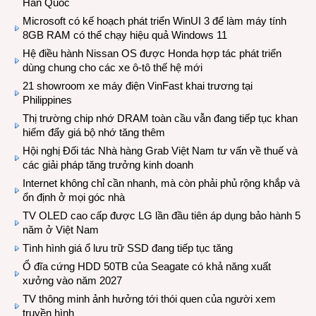
Hàn Quốc
Microsoft có kế hoạch phát triển WinUI 3 để làm máy tính
8GB RAM có thể chạy hiệu quả Windows 11
Hệ điều hành Nissan OS được Honda hợp tác phát triển
dùng chung cho các xe ô-tô thế hệ mới
21 showroom xe máy điện VinFast khai trương tại
Philippines
Thị trường chip nhớ DRAM toàn cầu vẫn đang tiếp tục khan
hiếm đẩy giá bộ nhớ tăng thêm
Hội nghị Đối tác Nhà hàng Grab Việt Nam tư vấn về thuế và
các giải pháp tăng trưởng kinh doanh
Internet không chỉ cần nhanh, mà còn phải phủ rộng khắp và
ổn định ở mọi góc nhà
TV OLED cao cấp được LG lần đầu tiên áp dụng bảo hành 5
năm ở Việt Nam
Tình hình giá ổ lưu trữ SSD đang tiếp tục tăng
Ổ đĩa cứng HDD 50TB của Seagate có khả năng xuất
xưởng vào năm 2027
TV thông minh ảnh hưởng tới thói quen của người xem
truyền hình