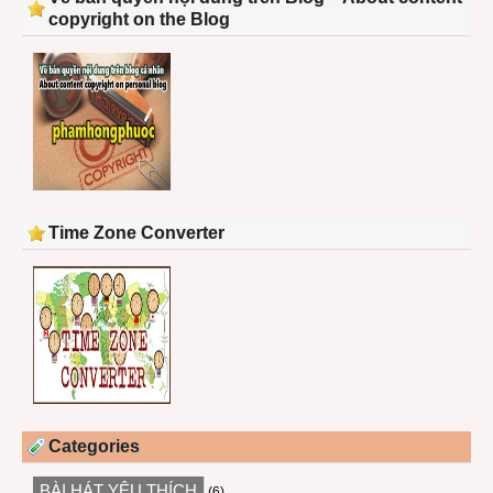
copyright on the Blog
Time Zone Converter
Categories
BÀI HÁT YÊU THÍCH
(6)