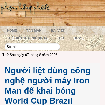
HOME
TẢN MẠN
BÀI VIẾT
THẾ GIỚI CỦA CHÚNG TA
THƠ
HOME
Thứ Sáu ngày 07 tháng 8 năm 2026
Người liệt dùng công
nghệ người máy Iron
Man để khai bóng
World Cup Brazil