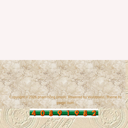
Copyright © 2026 phạm hồng phước. Powered by
Wordpress
, Theme by
gazpo.com
.