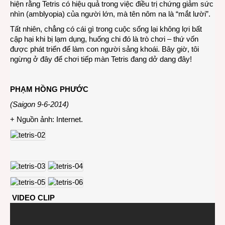
hiện rằng Tetris có hiệu quả trong việc điều trị chứng giảm sức
nhìn (amblyopia) của người lớn, mà tên nôm na là “mắt lười”.
Tất nhiên, chẳng có cái gì trong cuộc sống lại không lợi bất
cập hại khi bị lạm dụng, huống chi đó là trò chơi – thứ vốn
được phát triển để làm con người sảng khoái. Bây giờ, tôi
ngừng ở đây để chơi tiếp màn Tetris đang dở dang đây!
PHẠM HỒNG PHƯỚC
(Saigon 9-6-2014)
+ Nguồn ảnh: Internet.
VIDEO CLIP