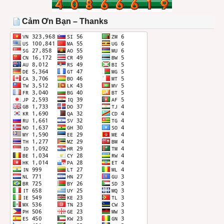
TRONG
THÁNG
Cảm Ơn Bạn – Thanks