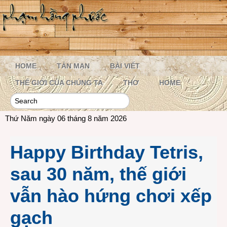
HOME
TẢN MẠN
BÀI VIẾT
THẾ GIỚI CỦA CHÚNG TA
THƠ
HOME
Thứ Năm ngày 06 tháng 8 năm 2026
Happy Birthday Tetris,
sau 30 năm, thế giới
vẫn hào hứng chơi xếp
gạch