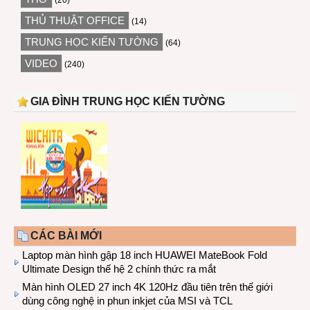
(20)
THỦ THUẬT OFFICE
(14)
TRUNG HỌC KIẾN TƯỜNG
(64)
VIDEO
(240)
GIA ĐÌNH TRUNG HỌC KIẾN TƯỜNG
CÁC BÀI MỚI
Laptop màn hình gập 18 inch HUAWEI MateBook Fold
Ultimate Design thế hệ 2 chính thức ra mắt
Màn hình OLED 27 inch 4K 120Hz đầu tiên trên thế giới
dùng công nghệ in phun inkjet của MSI và TCL