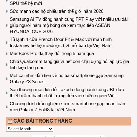
SPU thế hệ mới
Sức mạnh các hộ chiếu trên thế giới năm 2026
Samsung AI TV đồng hành cùng FPT Play với nhiều ưu đãi
giúp người hâm mộ bóng đá xem trực tiếp ASEAN
HYUNDAI CUP 2026
Tủ lạnh 4 cửa French Door Fit & Max với màn hình
InstaViewthế hệ mớiđược LG mở bán tại Việt Nam
MacBook Pro đã thay đổi trong 5 năm qua
Chip Qualcomm tăng giá vì hết còn chịu đựng nổi áp lực giá
linh kiện tăng cao
Một cái nhìn đầu tiên về bộ ba smartphone gập Samsung
Galaxy Z8 Series
Sàn thương mại điện tử Lazada đồng hành cùng JBL dưa
thiết bị âm thanh chất lượng đến với nhiều người Việt
Chương trình trải nghiệm sớm smartphone gập hoàn toàn
mới Galaxy Z Fold8 tại Việt Nam
CÁC BÀI TRONG THÁNG
CÁC
BÀI