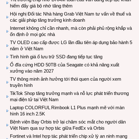
hiếm đẩy giá bộ nhớ tăng thêm
Hội nghị Đối tác Nhà hàng Grab Việt Nam tư vấn về thuế và
các giải pháp tăng trưởng kinh doanh
Internet không chỉ cần nhanh, mà còn phải phủ rộng khắp và
ổn định ở mọi góc nhà
TV OLED cao cấp được LG lần đầu tiên áp dụng bảo hành 5
năm ở Việt Nam
Tình hình giá ổ lưu trữ SSD đang tiếp tục tăng
Ổ đĩa cứng HDD 50TB của Seagate có khả năng xuất
xưởng vào năm 2027
TV thông minh ảnh hưởng tới thói quen của người xem
truyền hình
TikTok Shop tăng trưởng mạnh và nỗ lực phát triển thương
mại điện tử tại Việt Nam
Laptop COLORFUL Rimbook L1 Plus mạnh mẽ với màn
hình 16 inch 2.5K
Bệnh viện Bay Orbis trở lại chăm sóc mắt cho người dân
Việt Nam qua sự hợp tác giữa FedEx và Orbis
Fortinet và Intel hợp tác phát triển chip xử lý an ninh mạng