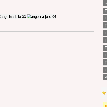
R
T
T
T
T
T
T
T
T
V