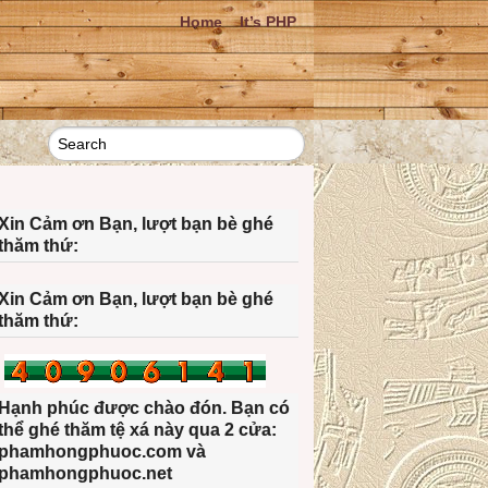
Home
It’s PHP
Xin Cảm ơn Bạn, lượt bạn bè ghé
thăm thứ:
Xin Cảm ơn Bạn, lượt bạn bè ghé
thăm thứ:
Hạnh phúc được chào đón. Bạn có
thể ghé thăm tệ xá này qua 2 cửa:
phamhongphuoc.com và
phamhongphuoc.net