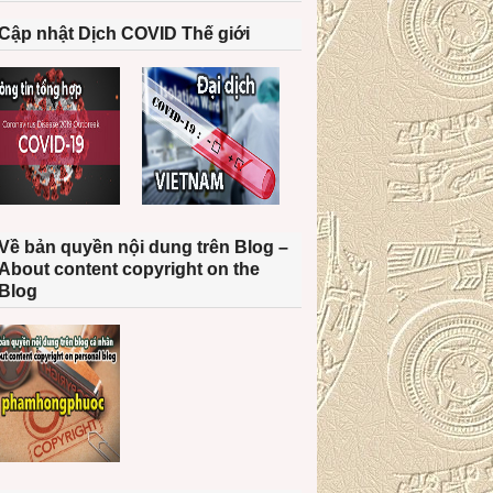
Cập nhật Dịch COVID Thế giới
Về bản quyền nội dung trên Blog –
About content copyright on the
Blog