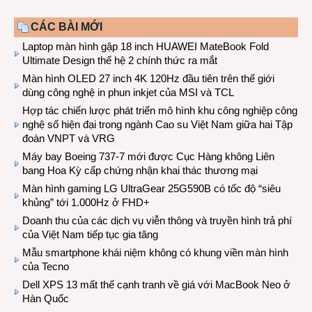
CÁC BÀI MỚI
Laptop màn hình gập 18 inch HUAWEI MateBook Fold
Ultimate Design thế hệ 2 chính thức ra mắt
Màn hình OLED 27 inch 4K 120Hz đầu tiên trên thế giới
dùng công nghệ in phun inkjet của MSI và TCL
Hợp tác chiến lược phát triển mô hình khu công nghiệp công
nghệ số hiện đại trong ngành Cao su Việt Nam giữa hai Tập
đoàn VNPT và VRG
Máy bay Boeing 737-7 mới được Cục Hàng không Liên
bang Hoa Kỳ cấp chứng nhận khai thác thương mại
Màn hình gaming LG UltraGear 25G590B có tốc độ “siêu
khủng” tới 1.000Hz ở FHD+
Doanh thu của các dịch vụ viễn thông và truyền hình trả phí
của Việt Nam tiếp tục gia tăng
Mẫu smartphone khái niệm không có khung viền màn hình
của Tecno
Dell XPS 13 mất thế cạnh tranh về giá với MacBook Neo ở
Hàn Quốc