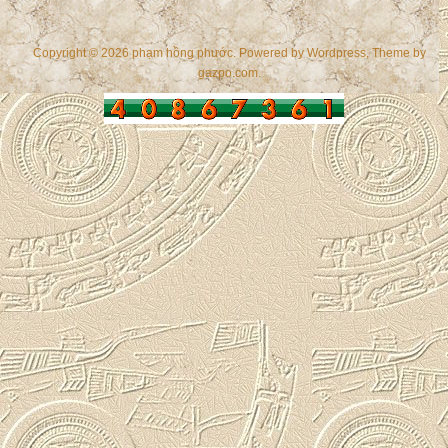
Copyright © 2026 phạm hồng phước. Powered by
Wordpress
, Theme by
gazpo.com
.