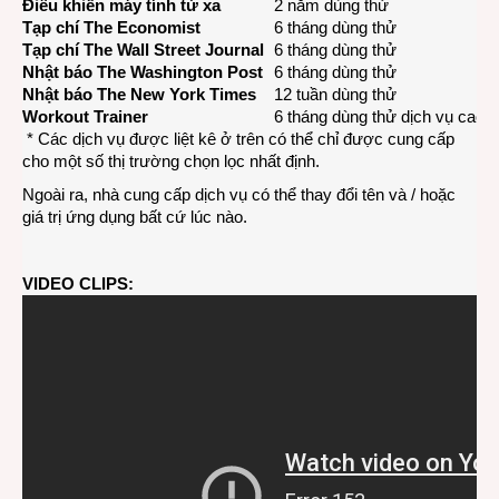
Điều khiển máy tính từ xa
2 năm dùng thử
Tạp chí The Economist
6 tháng dùng thử
Tạp chí The Wall Street Journal
6 tháng dùng thử
Nhật báo The Washington Post
6 tháng dùng thử
Nhật báo The New York Times
12 tuần dùng thử
Workout Trainer
6 tháng dùng thử dịch vụ cao 
* Các dịch vụ được liệt kê ở trên có thể chỉ được cung cấp
cho một số thị trường chọn lọc nhất định.
Ngoài ra, nhà cung cấp dịch vụ có thể thay đổi tên và / hoặc
giá trị ứng dụng bất cứ lúc nào.
VIDEO CLIPS: