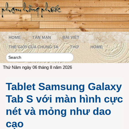
HOME
TẢN MẠN
BÀI VIẾT
THẾ GIỚI CỦA CHÚNG TA
THƠ
HOME
Thứ Năm ngày 06 tháng 8 năm 2026
Tablet Samsung Galaxy
Tab S với màn hình cực
nét và mỏng như dao
cạo