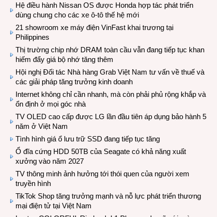
Hệ điều hành Nissan OS được Honda hợp tác phát triển
dùng chung cho các xe ô-tô thế hệ mới
21 showroom xe máy điện VinFast khai trương tại
Philippines
Thị trường chip nhớ DRAM toàn cầu vẫn đang tiếp tục khan
hiếm đẩy giá bộ nhớ tăng thêm
Hội nghị Đối tác Nhà hàng Grab Việt Nam tư vấn về thuế và
các giải pháp tăng trưởng kinh doanh
Internet không chỉ cần nhanh, mà còn phải phủ rộng khắp và
ổn định ở mọi góc nhà
TV OLED cao cấp được LG lần đầu tiên áp dụng bảo hành 5
năm ở Việt Nam
Tình hình giá ổ lưu trữ SSD đang tiếp tục tăng
Ổ đĩa cứng HDD 50TB của Seagate có khả năng xuất
xưởng vào năm 2027
TV thông minh ảnh hưởng tới thói quen của người xem
truyền hình
TikTok Shop tăng trưởng mạnh và nỗ lực phát triển thương
mại điện tử tại Việt Nam