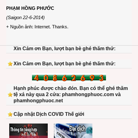
PHẠM HỒNG PHƯỚC
(Saigon 22-6-2014)
+ Nguồn ảnh: Internet. Thanks.
Xin Cảm ơn Bạn, lượt bạn bè ghé thăm thứ:
Xin Cảm ơn Bạn, lượt bạn bè ghé thăm thứ:
Hạnh phúc được chào đón. Bạn có thể ghé thăm
tệ xá này qua 2 cửa: phamhongphuoc.com và
phamhongphuoc.net
Cập nhật Dịch COVID Thế giới