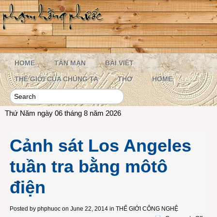
HOME
TẢN MẠN
BÀI VIẾT
THẾ GIỚI CỦA CHÚNG TA
THƠ
HOME
Thứ Năm ngày 06 tháng 8 năm 2026
Cảnh sát Los Angeles
tuần tra bằng môtô
điện
Posted by
phphuoc
on June 22, 2014 in
THẾ GIỚI CÔNG NGHỆ