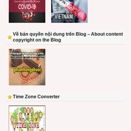
Về bản quyền nội dung trên Blog – About content
copyright on the Blog
Time Zone Converter