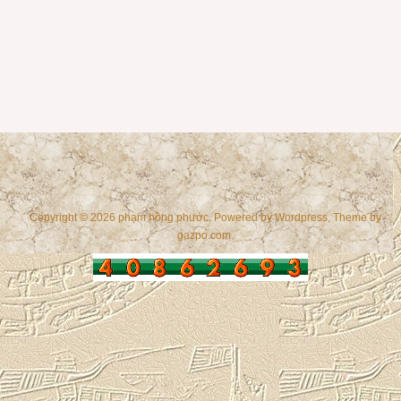
Copyright © 2026 phạm hồng phước. Powered by
Wordpress
, Theme by
gazpo.com
.