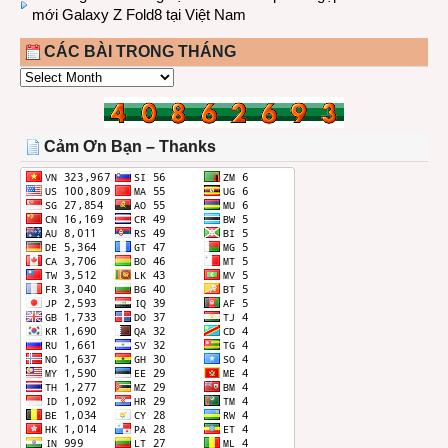
mới Galaxy Z Fold8 tại Việt Nam
CÁC BÀI TRONG THÁNG
CÁC
BÀI
TRONG
THÁNG
Cảm Ơn Bạn – Thanks