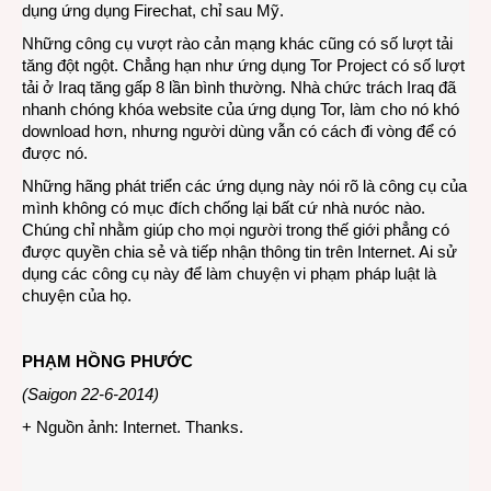
dụng ứng dụng Firechat, chỉ sau Mỹ.
Những công cụ vượt rào cản mạng khác cũng có số lượt tải
tăng đột ngột. Chẳng hạn như ứng dụng Tor Project có số lượt
tải ở Iraq tăng gấp 8 lần bình thường. Nhà chức trách Iraq đã
nhanh chóng khóa website của ứng dụng Tor, làm cho nó khó
download hơn, nhưng người dùng vẫn có cách đi vòng để có
được nó.
Những hãng phát triển các ứng dụng này nói rõ là công cụ của
mình không có mục đích chống lại bất cứ nhà nưóc nào.
Chúng chỉ nhằm giúp cho mọi người trong thế giới phẳng có
được quyền chia sẻ và tiếp nhận thông tin trên Internet. Ai sử
dụng các công cụ này để làm chuyện vi phạm pháp luật là
chuyện của họ.
PHẠM HỒNG PHƯỚC
(Saigon 22-6-2014)
+ Nguồn ảnh: Internet. Thanks.