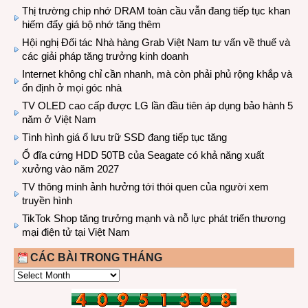
Thị trường chip nhớ DRAM toàn cầu vẫn đang tiếp tục khan
hiếm đẩy giá bộ nhớ tăng thêm
Hội nghị Đối tác Nhà hàng Grab Việt Nam tư vấn về thuế và
các giải pháp tăng trưởng kinh doanh
Internet không chỉ cần nhanh, mà còn phải phủ rộng khắp và
ổn định ở mọi góc nhà
TV OLED cao cấp được LG lần đầu tiên áp dụng bảo hành 5
năm ở Việt Nam
Tình hình giá ổ lưu trữ SSD đang tiếp tục tăng
Ổ đĩa cứng HDD 50TB của Seagate có khả năng xuất
xưởng vào năm 2027
TV thông minh ảnh hưởng tới thói quen của người xem
truyền hình
TikTok Shop tăng trưởng mạnh và nỗ lực phát triển thương
mại điện tử tại Việt Nam
CÁC BÀI TRONG THÁNG
CÁC
BÀI
TRONG