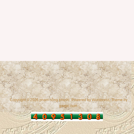
Copyright © 2026 phạm hồng phước. Powered by
Wordpress
, Theme by
gazpo.com
.