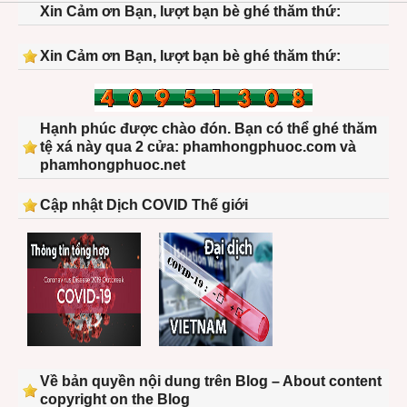
Xin Cảm ơn Bạn, lượt bạn bè ghé thăm thứ:
Xin Cảm ơn Bạn, lượt bạn bè ghé thăm thứ:
Hạnh phúc được chào đón. Bạn có thể ghé thăm
tệ xá này qua 2 cửa: phamhongphuoc.com và
phamhongphuoc.net
Cập nhật Dịch COVID Thế giới
Về bản quyền nội dung trên Blog – About content
copyright on the Blog