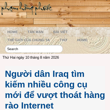
HOME
TẢN MẠN
BÀI VIẾT
THẾ GIỚI CỦA CHÚNG TA
THƠ
HOME
Thứ Hai ngày 10 tháng 8 năm 2026
Người dân Iraq tìm
kiếm nhiều công cụ
mới để vượt thoát hàng
rào Internet