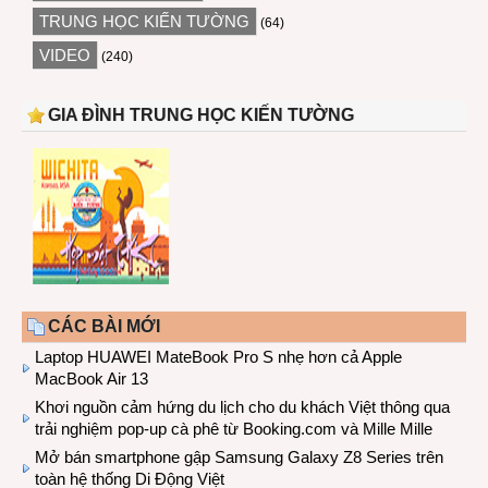
TRUNG HỌC KIẾN TƯỜNG
(64)
VIDEO
(240)
GIA ĐÌNH TRUNG HỌC KIẾN TƯỜNG
CÁC BÀI MỚI
Laptop HUAWEI MateBook Pro S nhẹ hơn cả Apple
MacBook Air 13
Khơi nguồn cảm hứng du lịch cho du khách Việt thông qua
trải nghiệm pop-up cà phê từ Booking.com và Mille Mille
Mở bán smartphone gập Samsung Galaxy Z8 Series trên
toàn hệ thống Di Động Việt