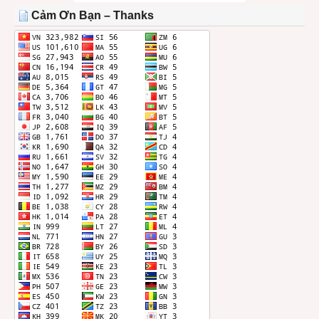
THÁNG
Cảm Ơn Bạn – Thanks