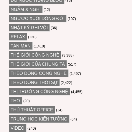
ĐỖ NGỌC TRANG BLOG
(36)
NGẪM & NGHĨ
(12)
NGƯỢC XUÔI DÒNG ĐỜI
(107)
NHẬT KÝ GHI VỘI
(36)
RELAX
(120)
TẢN MẠN
(1,410)
THẾ GIỚI CÔNG NGHỆ
(3,388)
THẾ GIỚI CỦA CHÚNG TA
(517)
THEO DÒNG CÔNG NGHỆ
(1,497)
THEO DÒNG THỜI SỰ
(2,422)
THỊ TRƯỜNG CÔNG NGHỆ
(4,455)
THƠ
(20)
THỦ THUẬT OFFICE
(14)
TRUNG HỌC KIẾN TƯỜNG
(64)
VIDEO
(240)