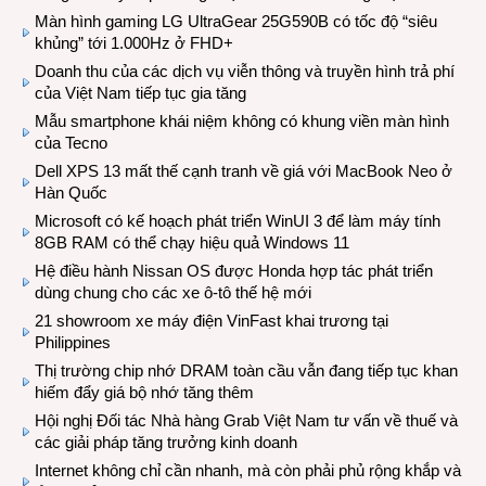
Màn hình gaming LG UltraGear 25G590B có tốc độ “siêu
khủng” tới 1.000Hz ở FHD+
Doanh thu của các dịch vụ viễn thông và truyền hình trả phí
của Việt Nam tiếp tục gia tăng
Mẫu smartphone khái niệm không có khung viền màn hình
của Tecno
Dell XPS 13 mất thế cạnh tranh về giá với MacBook Neo ở
Hàn Quốc
Microsoft có kế hoạch phát triển WinUI 3 để làm máy tính
8GB RAM có thể chạy hiệu quả Windows 11
Hệ điều hành Nissan OS được Honda hợp tác phát triển
dùng chung cho các xe ô-tô thế hệ mới
21 showroom xe máy điện VinFast khai trương tại
Philippines
Thị trường chip nhớ DRAM toàn cầu vẫn đang tiếp tục khan
hiếm đẩy giá bộ nhớ tăng thêm
Hội nghị Đối tác Nhà hàng Grab Việt Nam tư vấn về thuế và
các giải pháp tăng trưởng kinh doanh
Internet không chỉ cần nhanh, mà còn phải phủ rộng khắp và