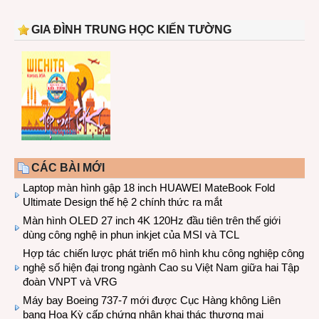
GIA ĐÌNH TRUNG HỌC KIẾN TƯỜNG
CÁC BÀI MỚI
Laptop màn hình gập 18 inch HUAWEI MateBook Fold
Ultimate Design thế hệ 2 chính thức ra mắt
Màn hình OLED 27 inch 4K 120Hz đầu tiên trên thế giới
dùng công nghệ in phun inkjet của MSI và TCL
Hợp tác chiến lược phát triển mô hình khu công nghiệp công
nghệ số hiện đại trong ngành Cao su Việt Nam giữa hai Tập
đoàn VNPT và VRG
Máy bay Boeing 737-7 mới được Cục Hàng không Liên
bang Hoa Kỳ cấp chứng nhận khai thác thương mại