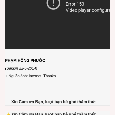
PHẠM HỒNG PHƯỚC
(Saigon 22-6-2014)
+ Nguồn ảnh: Internet. Thanks.
Xin Cảm ơn Bạn, lượt bạn bè ghé thăm thứ:
Xin Cảm ơn Bạn, lượt bạn bè ghé thăm thứ: