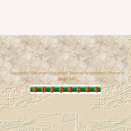
Copyright © 2026 phạm hồng phước. Powered by
Wordpress
, Theme by
gazpo.com
.