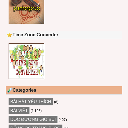
Time Zone Converter
Categories
BÀI HÁT YÊU THÍCH
(6)
BÀI VIẾT
(1,196)
DỌC ĐƯỜNG GIÓ BỤI
(407)