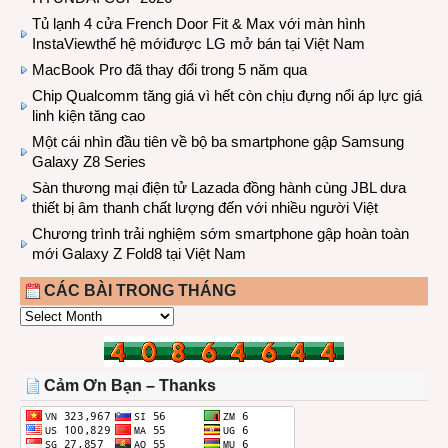
Tủ lạnh 4 cửa French Door Fit & Max với màn hình
InstaViewthế hệ mớiđược LG mở bán tại Việt Nam
MacBook Pro đã thay đổi trong 5 năm qua
Chip Qualcomm tăng giá vì hết còn chịu đựng nổi áp lực giá
linh kiện tăng cao
Một cái nhìn đầu tiên về bộ ba smartphone gập Samsung
Galaxy Z8 Series
Sàn thương mại điện tử Lazada đồng hành cùng JBL dưa
thiết bị âm thanh chất lượng đến với nhiều người Việt
Chương trình trải nghiệm sớm smartphone gập hoàn toàn
mới Galaxy Z Fold8 tại Việt Nam
CÁC BÀI TRONG THÁNG
CÁC
BÀI
TRONG
THÁNG
Cảm Ơn Bạn – Thanks