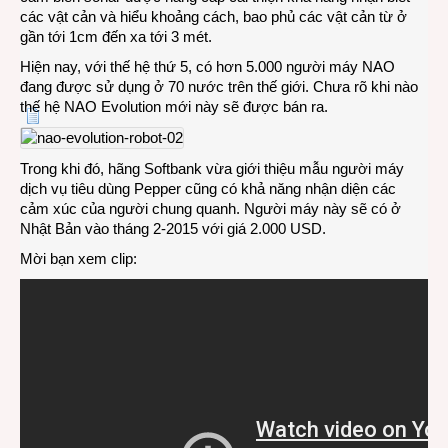
các vật cản và hiểu khoảng cách, bao phủ các vật cản từ ở
gần tới 1cm đến xa tới 3 mét.
Hiện nay, với thế hệ thứ 5, có hơn 5.000 người máy NAO
đang được sử dụng ở 70 nước trên thế giới. Chưa rõ khi nào
thế hệ NAO Evolution mới này sẽ được bán ra.
Trong khi đó, hãng Softbank vừa giới thiệu mẫu người máy
dịch vụ tiêu dùng Pepper cũng có khả năng nhận diện các
cảm xúc của người chung quanh. Người máy này sẽ có ở
Nhật Bản vào tháng 2-2015 với giá 2.000 USD.
Mời bạn xem clip: