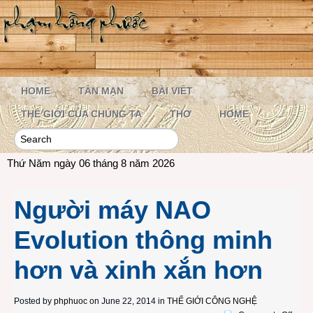
HOME
TẢN MẠN
BÀI VIẾT
THẾ GIỚI CỦA CHÚNG TA
THƠ
HOME
Thứ Năm ngày 06 tháng 8 năm 2026
Người máy NAO
Evolution thông minh
hơn và xinh xắn hơn
Posted by
phphuoc
on June 22, 2014 in
THẾ GIỚI CÔNG NGHỆ