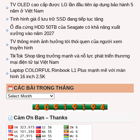
TV OLED cao cấp được LG lần đầu tiên áp dụng bảo hành 5
năm ở Việt Nam
Tình hình giá ổ lưu trữ SSD đang tiếp tục tăng
Ổ đĩa cứng HDD 50TB của Seagate có khả năng xuất
xưởng vào năm 2027
TV thông minh ảnh hưởng tới thói quen của người xem
truyền hình
TikTok Shop tăng trưởng mạnh và nỗ lực phát triển thương
mại điện tử tại Việt Nam
Laptop COLORFUL Rimbook L1 Plus mạnh mẽ với màn
hình 16 inch 2.5K
CÁC BÀI TRONG THÁNG
CÁC
BÀI
TRONG
THÁNG
Cảm Ơn Bạn – Thanks