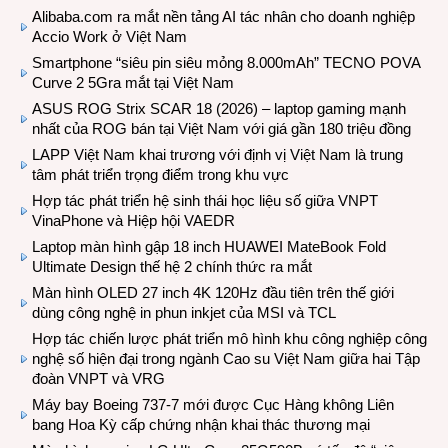
Alibaba.com ra mắt nền tảng AI tác nhân cho doanh nghiệp
Accio Work ở Việt Nam
Smartphone “siêu pin siêu mỏng 8.000mAh” TECNO POVA
Curve 2 5Gra mắt tại Việt Nam
ASUS ROG Strix SCAR 18 (2026) – laptop gaming mạnh
nhất của ROG bán tại Việt Nam với giá gần 180 triệu đồng
LAPP Việt Nam khai trương với định vị Việt Nam là trung
tâm phát triển trọng điểm trong khu vực
Hợp tác phát triển hệ sinh thái học liệu số giữa VNPT
VinaPhone và Hiệp hội VAEDR
Laptop màn hình gập 18 inch HUAWEI MateBook Fold
Ultimate Design thế hệ 2 chính thức ra mắt
Màn hình OLED 27 inch 4K 120Hz đầu tiên trên thế giới
dùng công nghệ in phun inkjet của MSI và TCL
Hợp tác chiến lược phát triển mô hình khu công nghiệp công
nghệ số hiện đại trong ngành Cao su Việt Nam giữa hai Tập
đoàn VNPT và VRG
Máy bay Boeing 737-7 mới được Cục Hàng không Liên
bang Hoa Kỳ cấp chứng nhận khai thác thương mại