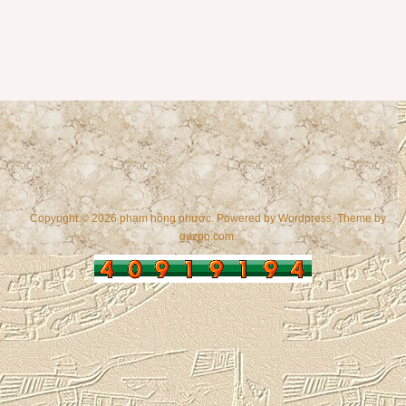
Copyright © 2026 phạm hồng phước. Powered by
Wordpress
, Theme by
gazpo.com
.