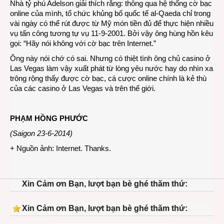
Nhà tỷ phú Adelson giải thích rằng: thông qua hệ thống cờ bạc
online của mình, tổ chức khủng bố quốc tế al-Qaeda chỉ trong
vài ngày có thể rút được từ Mỹ món tiền đủ để thực hiện nhiều
vụ tấn công tương tự vụ 11-9-2001. Bởi vậy ông hùng hồn kêu
gọi: “Hãy nói không với cờ bạc trên Internet.”
Ông này nói chớ có sai. Nhưng có thiệt tình ông chủ casino ở
Las Vegas làm vậy xuất phát từ lòng yêu nước hay do nhìn xa
trông rộng thấy được cờ bạc, cá cược online chính là kẻ thù
của các casino ở Las Vegas và trên thế giới.
PHẠM HỒNG PHƯỚC
(Saigon 23-6-2014)
+ Nguồn ảnh: Internet. Thanks.
Xin Cảm ơn Bạn, lượt bạn bè ghé thăm thứ:
Xin Cảm ơn Bạn, lượt bạn bè ghé thăm thứ: