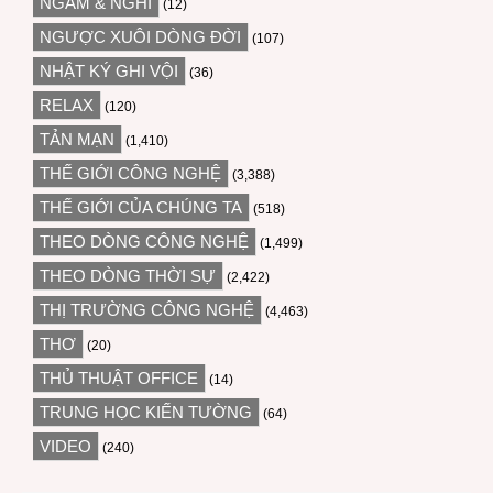
NGẪM & NGHĨ
(12)
NGƯỢC XUÔI DÒNG ĐỜI
(107)
NHẬT KÝ GHI VỘI
(36)
RELAX
(120)
TẢN MẠN
(1,410)
THẾ GIỚI CÔNG NGHỆ
(3,388)
THẾ GIỚI CỦA CHÚNG TA
(518)
THEO DÒNG CÔNG NGHỆ
(1,499)
THEO DÒNG THỜI SỰ
(2,422)
THỊ TRƯỜNG CÔNG NGHỆ
(4,463)
THƠ
(20)
THỦ THUẬT OFFICE
(14)
TRUNG HỌC KIẾN TƯỜNG
(64)
VIDEO
(240)