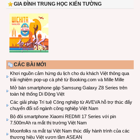
GIA ĐÌNH TRUNG HỌC KIẾN TƯỜNG
CÁC BÀI MỚI
Khơi nguồn cảm hứng du lịch cho du khách Việt thông qua
trải nghiệm pop-up cà phê từ Booking.com và Mille Mille
Mở bán smartphone gập Samsung Galaxy Z8 Series trên
toàn hệ thống Di Động Việt
Các giải pháp Trí tuệ Công nghiệp từ AVEVA hỗ trợ thúc đẩy
chuyển đổi số ngành công nghiệp Việt Nam
Bộ đôi smartphone Xiaomi REDMI 17 Series với pin
7.500mAh ra mắt thị trường Việt Nam
Moonfolks ra mắt tại Việt Nam thúc đẩy hành trình của các
thương hiệu Việt vươn tầm ASEAN