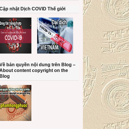
Cập nhật Dịch COVID Thế giới
Về bản quyền nội dung trên Blog –
About content copyright on the
Blog