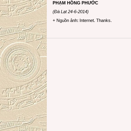
PHẠM HỒNG PHƯỚC
(Đà Lạt 24-6-2014)
+ Nguồn ảnh: Internet. Thanks.