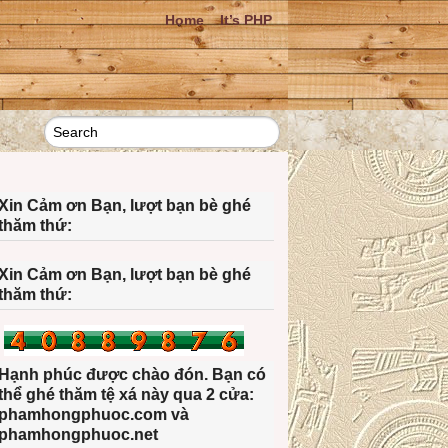
Home
It’s PHP
Xin Cảm ơn Bạn, lượt bạn bè ghé
thăm thứ:
Xin Cảm ơn Bạn, lượt bạn bè ghé
thăm thứ:
Hạnh phúc được chào đón. Bạn có
thể ghé thăm tệ xá này qua 2 cửa:
phamhongphuoc.com và
phamhongphuoc.net