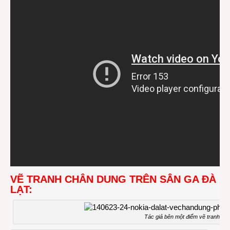
VẼ TRANH CHÂN DUNG TRÊN SÂN GA ĐÀ
LẠT:
Tác giả bên một điểm vẽ tranh.