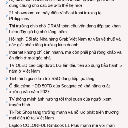
dùng chung cho các xe ô-tô thế hệ mới
21 showroom xe máy điện VinFast khai trương tại
Philippines
Thị trường chip nhớ DRAM toàn cầu vẫn đang tiếp tục khan
hiếm đẩy giá bộ nhớ tăng thêm
Hội nghị Đối tác Nhà hàng Grab Việt Nam tư vấn về thuế và
các giải pháp tăng trưởng kinh doanh
Internet không chỉ cần nhanh, mà còn phải phủ rộng khắp và
ổn định ở mọi góc nhà
TV OLED cao cấp được LG lần đầu tiên áp dụng bảo hành 5
năm ở Việt Nam
Tình hình giá ổ lưu trữ SSD đang tiếp tục tăng
Ổ đĩa cứng HDD 50TB của Seagate có khả năng xuất
xưởng vào năm 2027
TV thông minh ảnh hưởng tới thói quen của người xem
truyền hình
TikTok Shop tăng trưởng mạnh và nỗ lực phát triển thương
mại điện tử tại Việt Nam
Laptop COLORFUL Rimbook L1 Plus mạnh mẽ với màn