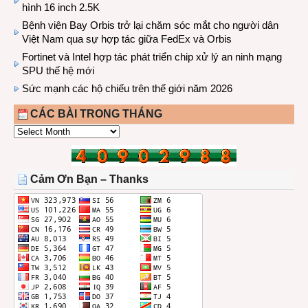
hình 16 inch 2.5K
Bệnh viện Bay Orbis trở lại chăm sóc mắt cho người dân
Việt Nam qua sự hợp tác giữa FedEx và Orbis
Fortinet và Intel hợp tác phát triển chip xử lý an ninh mạng
SPU thế hệ mới
Sức mạnh các hộ chiếu trên thế giới năm 2026
CÁC BÀI TRONG THÁNG
CÁC
BÀI
TRONG
THÁNG
Cảm Ơn Bạn – Thanks