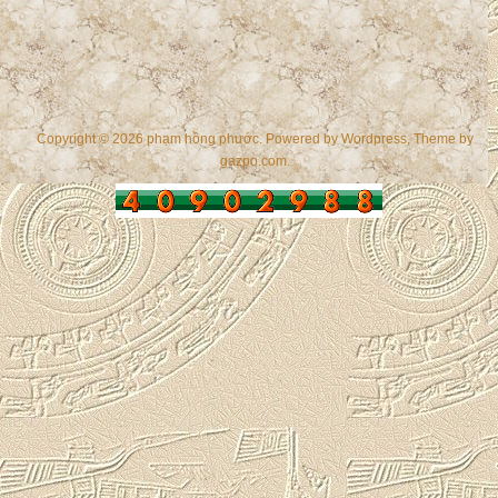
Copyright © 2026 phạm hồng phước. Powered by
Wordpress
, Theme by
gazpo.com
.