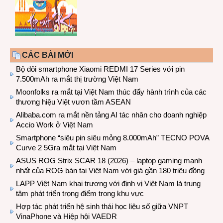
CÁC BÀI MỚI
Bộ đôi smartphone Xiaomi REDMI 17 Series với pin
7.500mAh ra mắt thị trường Việt Nam
Moonfolks ra mắt tại Việt Nam thúc đẩy hành trình của các
thương hiệu Việt vươn tầm ASEAN
Alibaba.com ra mắt nền tảng AI tác nhân cho doanh nghiệp
Accio Work ở Việt Nam
Smartphone “siêu pin siêu mỏng 8.000mAh” TECNO POVA
Curve 2 5Gra mắt tại Việt Nam
ASUS ROG Strix SCAR 18 (2026) – laptop gaming mạnh
nhất của ROG bán tại Việt Nam với giá gần 180 triệu đồng
LAPP Việt Nam khai trương với định vị Việt Nam là trung
tâm phát triển trọng điểm trong khu vực
Hợp tác phát triển hệ sinh thái học liệu số giữa VNPT
VinaPhone và Hiệp hội VAEDR