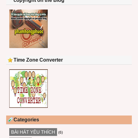
copyright on the Blog
Time Zone Converter
Categories
BÀI HÁT YÊU THÍCH
(6)