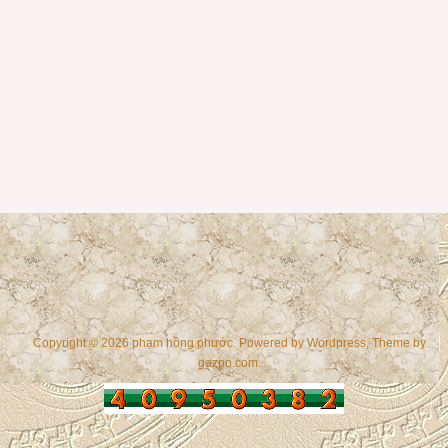
Copyright © 2026 phạm hồng phước. Powered by
Wordpress
, Theme by
gazpo.com
.