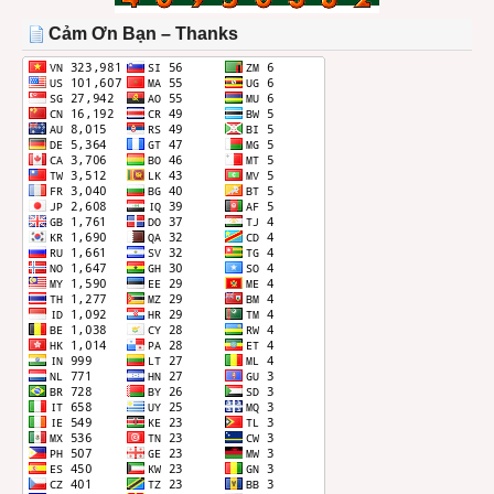
THÁNG
Cảm Ơn Bạn – Thanks