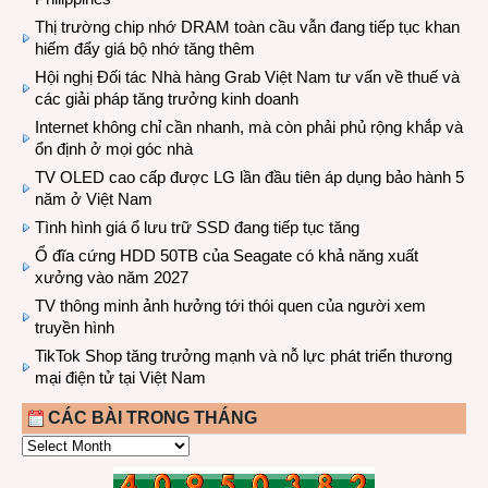
Thị trường chip nhớ DRAM toàn cầu vẫn đang tiếp tục khan
hiếm đẩy giá bộ nhớ tăng thêm
Hội nghị Đối tác Nhà hàng Grab Việt Nam tư vấn về thuế và
các giải pháp tăng trưởng kinh doanh
Internet không chỉ cần nhanh, mà còn phải phủ rộng khắp và
ổn định ở mọi góc nhà
TV OLED cao cấp được LG lần đầu tiên áp dụng bảo hành 5
năm ở Việt Nam
Tình hình giá ổ lưu trữ SSD đang tiếp tục tăng
Ổ đĩa cứng HDD 50TB của Seagate có khả năng xuất
xưởng vào năm 2027
TV thông minh ảnh hưởng tới thói quen của người xem
truyền hình
TikTok Shop tăng trưởng mạnh và nỗ lực phát triển thương
mại điện tử tại Việt Nam
CÁC BÀI TRONG THÁNG
CÁC
BÀI
TRONG