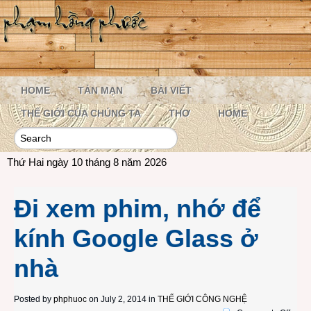
HOME
TẢN MẠN
BÀI VIẾT
THẾ GIỚI CỦA CHÚNG TA
THƠ
HOME
Thứ Hai ngày 10 tháng 8 năm 2026
Đi xem phim, nhớ để
kính Google Glass ở
nhà
Posted by
phphuoc
on July 2, 2014 in
THẾ GIỚI CÔNG NGHỆ