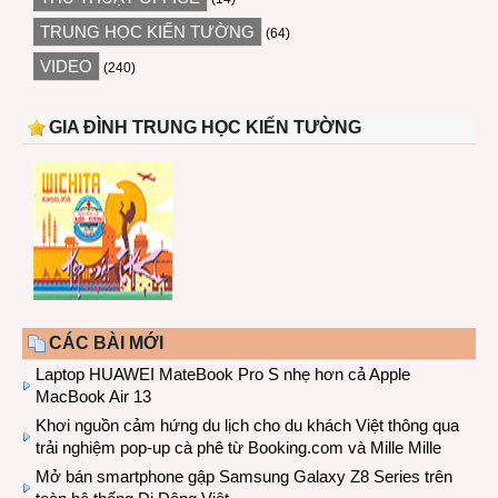
TRUNG HỌC KIẾN TƯỜNG
(64)
VIDEO
(240)
GIA ĐÌNH TRUNG HỌC KIẾN TƯỜNG
CÁC BÀI MỚI
Laptop HUAWEI MateBook Pro S nhẹ hơn cả Apple
MacBook Air 13
Khơi nguồn cảm hứng du lịch cho du khách Việt thông qua
trải nghiệm pop-up cà phê từ Booking.com và Mille Mille
Mở bán smartphone gập Samsung Galaxy Z8 Series trên