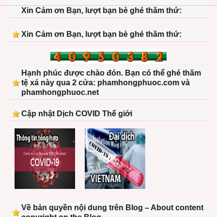
Xin Cảm ơn Bạn, lượt bạn bè ghé thăm thứ:
Xin Cảm ơn Bạn, lượt bạn bè ghé thăm thứ:
Hạnh phúc được chào đón. Bạn có thể ghé thăm
tệ xá này qua 2 cửa: phamhongphuoc.com và
phamhongphuoc.net
Cập nhật Dịch COVID Thế giới
Về bản quyền nội dung trên Blog – About content