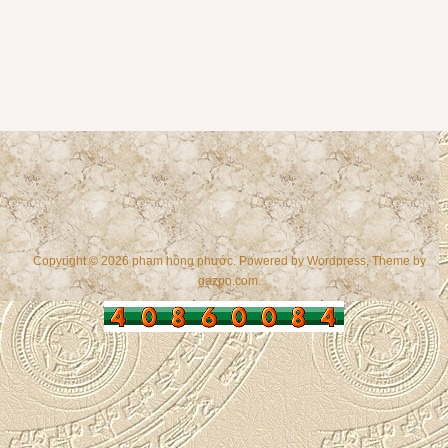
Copyright © 2026 phạm hồng phước. Powered by
Wordpress
, Theme by
gazpo.com
.