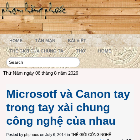
HOME
TẢN MẠN
BÀI VIẾT
THẾ GIỚI CỦA CHÚNG TA
THƠ
HOME
Thứ Năm ngày 06 tháng 8 năm 2026
Microsotf và Canon tay
trong tay xài chung
công nghệ của nhau
Posted by
phphuoc
on July 6, 2014 in
THẾ GIỚI CÔNG NGHỆ