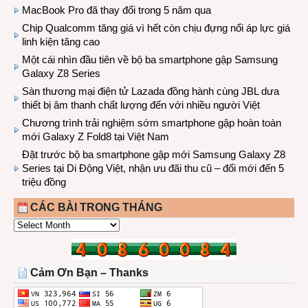
MacBook Pro đã thay đổi trong 5 năm qua
Chip Qualcomm tăng giá vì hết còn chịu đựng nổi áp lực giá
linh kiện tăng cao
Một cái nhìn đầu tiên về bộ ba smartphone gập Samsung
Galaxy Z8 Series
Sàn thương mại điện tử Lazada đồng hành cùng JBL dưa
thiết bị âm thanh chất lượng đến với nhiều người Việt
Chương trình trải nghiệm sớm smartphone gập hoàn toàn
mới Galaxy Z Fold8 tại Việt Nam
Đặt trước bộ ba smartphone gập mới Samsung Galaxy Z8
Series tại Di Động Việt, nhận ưu đãi thu cũ – đổi mới đến 5
triệu đồng
CÁC BÀI TRONG THÁNG
CÁC
BÀI
TRONG
THÁNG
Cảm Ơn Bạn – Thanks