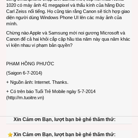
1020 có máy ảnh 41 megapixel và thấu kính của hãng Đức
Carl Zeiss nổi tiếng. Họ cũng tán rằng Canon sẽ tích hợp giao
diện người dùng Windows Phone UI lên các máy ảnh của
mình.
Chừng nào Apple và Samsung mới noi gương Microsoft và
Canon để cả hai khỏi cắp cặp hầu tòa năm này qua năm khác
vì kiện nhau vi phạm bản quyền?
PHẠM HỒNG PHƯỚC
(Saigon 6-7-2014)
+ Nguồn ảnh: Internet. Thanks.
+ Có trên báo Tuổi Trẻ Mobile ngày 5-7-2014
(
http://m.tuoitre.vn
)
Xin Cảm ơn Bạn, lượt bạn bè ghé thăm thứ:
Xin Cảm ơn Bạn, lượt bạn bè ghé thăm thứ: