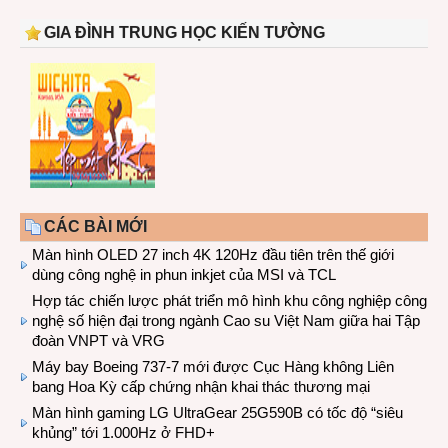
GIA ĐÌNH TRUNG HỌC KIẾN TƯỜNG
CÁC BÀI MỚI
Màn hình OLED 27 inch 4K 120Hz đầu tiên trên thế giới
dùng công nghệ in phun inkjet của MSI và TCL
Hợp tác chiến lược phát triển mô hình khu công nghiệp công
nghệ số hiện đại trong ngành Cao su Việt Nam giữa hai Tập
đoàn VNPT và VRG
Máy bay Boeing 737-7 mới được Cục Hàng không Liên
bang Hoa Kỳ cấp chứng nhận khai thác thương mại
Màn hình gaming LG UltraGear 25G590B có tốc độ “siêu
khủng” tới 1.000Hz ở FHD+