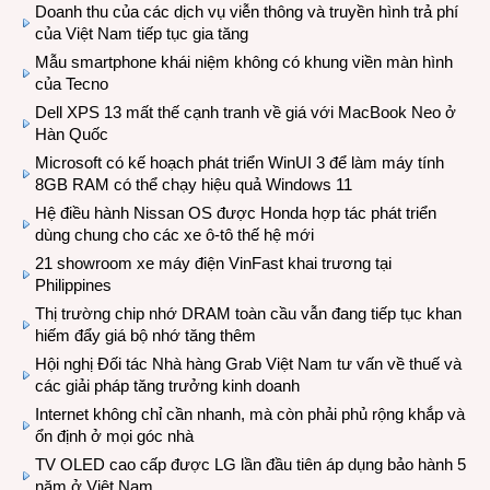
Doanh thu của các dịch vụ viễn thông và truyền hình trả phí
của Việt Nam tiếp tục gia tăng
Mẫu smartphone khái niệm không có khung viền màn hình
của Tecno
Dell XPS 13 mất thế cạnh tranh về giá với MacBook Neo ở
Hàn Quốc
Microsoft có kế hoạch phát triển WinUI 3 để làm máy tính
8GB RAM có thể chạy hiệu quả Windows 11
Hệ điều hành Nissan OS được Honda hợp tác phát triển
dùng chung cho các xe ô-tô thế hệ mới
21 showroom xe máy điện VinFast khai trương tại
Philippines
Thị trường chip nhớ DRAM toàn cầu vẫn đang tiếp tục khan
hiếm đẩy giá bộ nhớ tăng thêm
Hội nghị Đối tác Nhà hàng Grab Việt Nam tư vấn về thuế và
các giải pháp tăng trưởng kinh doanh
Internet không chỉ cần nhanh, mà còn phải phủ rộng khắp và
ổn định ở mọi góc nhà
TV OLED cao cấp được LG lần đầu tiên áp dụng bảo hành 5
năm ở Việt Nam