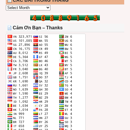
CÁC BÀI TRONG THÁNG
CÁC
BÀI
TRONG
THÁNG
Cảm Ơn Bạn – Thanks