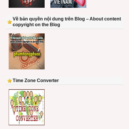
Về bản quyền nội dung trên Blog – About content
copyright on the Blog
Time Zone Converter