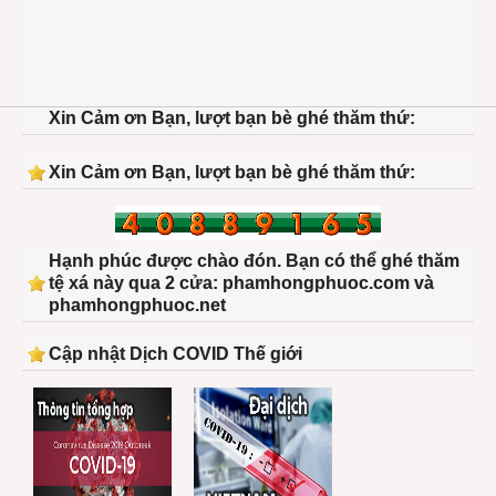
Xin Cảm ơn Bạn, lượt bạn bè ghé thăm thứ:
Xin Cảm ơn Bạn, lượt bạn bè ghé thăm thứ:
Hạnh phúc được chào đón. Bạn có thể ghé thăm
tệ xá này qua 2 cửa: phamhongphuoc.com và
phamhongphuoc.net
Cập nhật Dịch COVID Thế giới