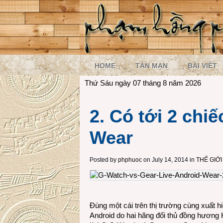
HOME
TẢN MẠN
BÀI VIẾT
Thứ Sáu ngày 07 tháng 8 năm 2026
2. Có tới 2 chi
Wear
Posted by
phphuoc
on July 14, 2014 in
THẾ GIỚ
Đùng một cái trên thị trường cùng xuất 
Android do hai hãng đối thủ đồng hương