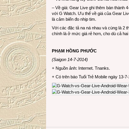
– Về giá: Gear Live ghi thêm bàn thành
với G Watch. Ưu thế về giá của Gear Li
là cảm biến đo nhịp tim.
Với các đặc tả na ná nhau và cùng là 2 
chính là ở mức giá rẻ hơn, cho dù cả hai 
PHẠM HỒNG PHƯỚC
(Saigon 14-7-2014)
+ Nguồn ảnh: Internet. Tnanks.
+ Có trên báo Tuổi Trẻ Mobile ngày 13-7-