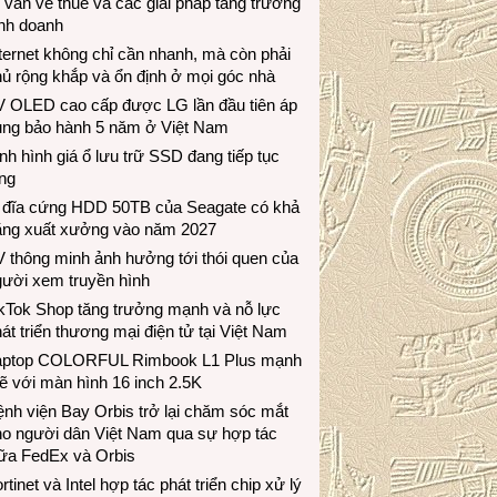
 vấn về thuế và các giải pháp tăng trưởng
inh doanh
ternet không chỉ cần nhanh, mà còn phải
ủ rộng khắp và ổn định ở mọi góc nhà
V OLED cao cấp được LG lần đầu tiên áp
ụng bảo hành 5 năm ở Việt Nam
nh hình giá ổ lưu trữ SSD đang tiếp tục
ng
 đĩa cứng HDD 50TB của Seagate có khả
ăng xuất xưởng vào năm 2027
 thông minh ảnh hưởng tới thói quen của
gười xem truyền hình
ikTok Shop tăng trưởng mạnh và nỗ lực
át triển thương mại điện tử tại Việt Nam
aptop COLORFUL Rimbook L1 Plus mạnh
 với màn hình 16 inch 2.5K
nh viện Bay Orbis trở lại chăm sóc mắt
ho người dân Việt Nam qua sự hợp tác
iữa FedEx và Orbis
rtinet và Intel hợp tác phát triển chip xử lý