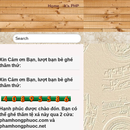
Home
It’s PHP
Xin Cảm ơn Bạn, lượt bạn bè ghé
thăm thứ:
Xin Cảm ơn Bạn, lượt bạn bè ghé
thăm thứ:
Hạnh phúc được chào đón. Bạn có
thể ghé thăm tệ xá này qua 2 cửa:
phamhongphuoc.com và
phamhongphuoc.net