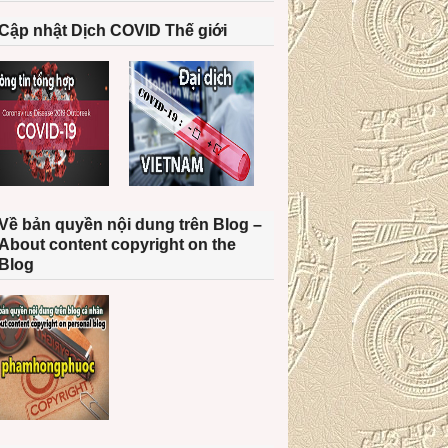
Cập nhật Dịch COVID Thế giới
Về bản quyền nội dung trên Blog –
About content copyright on the
Blog