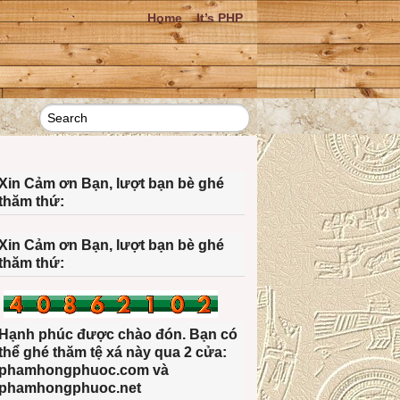
Home
It’s PHP
Xin Cảm ơn Bạn, lượt bạn bè ghé
thăm thứ:
Xin Cảm ơn Bạn, lượt bạn bè ghé
thăm thứ:
Hạnh phúc được chào đón. Bạn có
thể ghé thăm tệ xá này qua 2 cửa:
phamhongphuoc.com và
phamhongphuoc.net