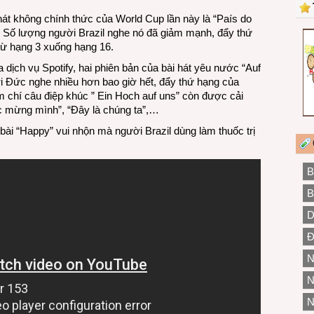
hát không chính thức của World Cup lần này là “País do
. Số lượng người Brazil nghe nó đã giảm mạnh, đẩy thứ
 từ hạng 3 xuống hạng 16.
 dịch vụ Spotify, hai phiên bản của bài hát yêu nước “Auf
 Đức nghe nhiều hơn bao giờ hết, đẩy thứ hạng của
m chí câu điệp khúc ” Ein Hoch auf uns” còn được cải
úc mừng mình”, “Đây là chúng ta”,…
ài “Happy” vui nhộn mà người Brazil dùng làm thuốc trị
B
B
D
Đ
N
N
N