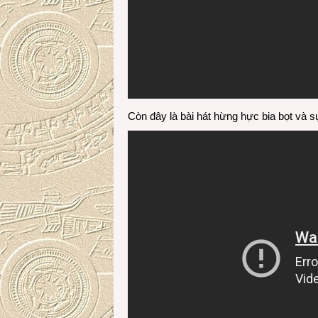
Còn đây là bài hát hừng hực bia bọt và s