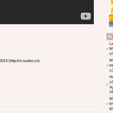
L
Ma
ch
M
2014 (
http://m.tuoitre.vn
)
tr
c
Hợ
cô
n
V
M
k
kh