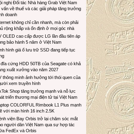
i nghị Đối tác Nhà hàng Grab Việt Nam
 vấn về thuế và các giải pháp tăng trưởng
inh doanh
ternet không chỉ cần nhanh, mà còn phải
ủ rộng khắp và ổn định ở mọi góc nhà
V OLED cao cấp được LG lần đầu tiên áp
ụng bảo hành 5 năm ở Việt Nam
nh hình giá ổ lưu trữ SSD đang tiếp tục
ng
 đĩa cứng HDD 50TB của Seagate có khả
ăng xuất xưởng vào năm 2027
 thông minh ảnh hưởng tới thói quen của
gười xem truyền hình
ikTok Shop tăng trưởng mạnh và nỗ lực
át triển thương mại điện tử tại Việt Nam
aptop COLORFUL Rimbook L1 Plus mạnh
 với màn hình 16 inch 2.5K
nh viện Bay Orbis trở lại chăm sóc mắt
ho người dân Việt Nam qua sự hợp tác
iữa FedEx và Orbis