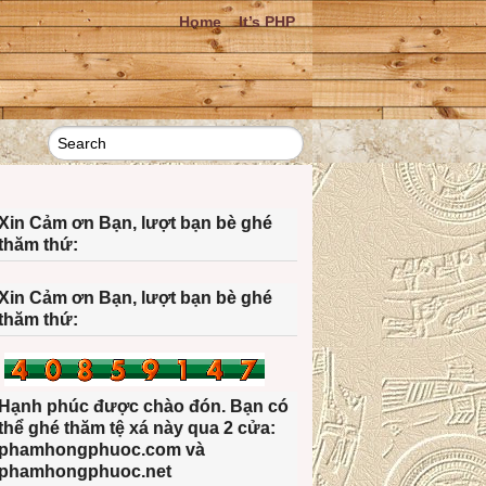
Home
It’s PHP
Xin Cảm ơn Bạn, lượt bạn bè ghé
thăm thứ:
Xin Cảm ơn Bạn, lượt bạn bè ghé
thăm thứ:
Hạnh phúc được chào đón. Bạn có
thể ghé thăm tệ xá này qua 2 cửa:
phamhongphuoc.com và
phamhongphuoc.net