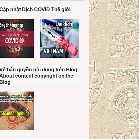
Cập nhật Dịch COVID Thế giới
Về bản quyền nội dung trên Blog –
About content copyright on the
Blog