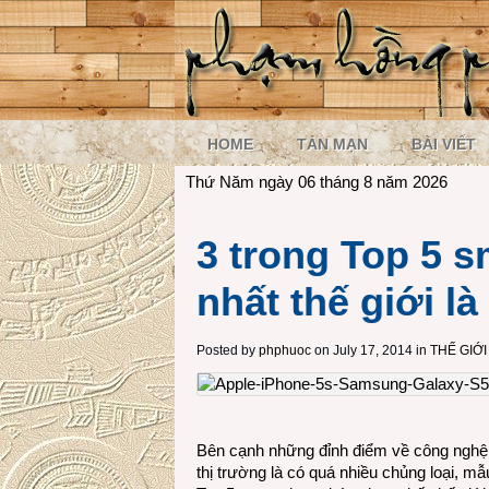
HOME
TẢN MẠN
BÀI VIẾT
Thứ Năm ngày 06 tháng 8 năm 2026
3 trong Top 5 
nhất thế giới 
Posted by
phphuoc
on July 17, 2014 in
THẾ GIỚ
Bên cạnh những đỉnh điểm về công nghệ và
thị trường là có quá nhiều chủng loại, mẫ