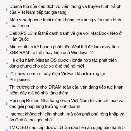
Doanh thu của các dịch vụ viễn thông và truyền hình trả phí
của Việt Nam tiếp tục gia tăng
Mẫu smartphone khái niệm không có khung viền màn hình
của Tecno
Dell XPS 13 mất thế cạnh tranh về giá với MacBook Neo ở
Hàn Quốc
Microsoft có kế hoạch phát triển WinUI 3 để làm máy tính
8GB RAM có thể chạy hiệu quả Windows 11
Hệ điều hành Nissan OS được Honda hợp tác phát triển
dùng chung cho các xe ô-tô thế hệ mới
21 showroom xe máy điện VinFast khai trương tại
Philippines
Thị trường chip nhớ DRAM toàn cầu vẫn đang tiếp tục khan
hiếm đẩy giá bộ nhớ tăng thêm
Hội nghị Đối tác Nhà hàng Grab Việt Nam tư vấn về thuế và
các giải pháp tăng trưởng kinh doanh
Internet không chỉ cần nhanh, mà còn phải phủ rộng khắp và
ổn định ở mọi góc nhà
TV OLED cao cấp được LG lần đầu tiên áp dụng bảo hành 5