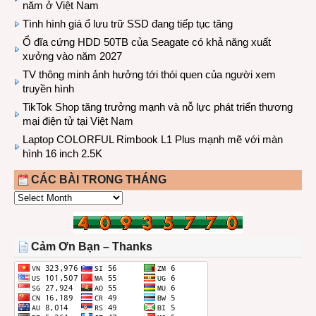
năm ở Việt Nam
Tình hình giá ổ lưu trữ SSD đang tiếp tục tăng
Ổ đĩa cứng HDD 50TB của Seagate có khả năng xuất
xưởng vào năm 2027
TV thông minh ảnh hưởng tới thói quen của người xem
truyền hình
TikTok Shop tăng trưởng mạnh và nỗ lực phát triển thương
mại điện tử tại Việt Nam
Laptop COLORFUL Rimbook L1 Plus mạnh mẽ với màn
hình 16 inch 2.5K
CÁC BÀI TRONG THÁNG
CÁC
BÀI
TRONG
THÁNG
Cảm Ơn Bạn – Thanks