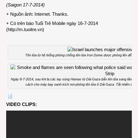
(Saigon 17-7-2014)
+ Nguồn ảnh: Internet. Thanks.
+ Có trên báo Tuổi Trẻ Mobile ngày 16-7-2014
(
http://m.tuoitre.vn
)
Tên lửa từ hệ thống phòng chống tên lửa Iron Dome được phóng lên để ngă
Ngày 8-7-2014, sau khi bị các tay súng Hamas từ Dải Gaza bắn tên lửa sang lãnh th
cách cho máy bay oanh kích nơi phóng tên lửa ở Dải Gaza. Tất nhiên dân t
VIDEO CLIPS: