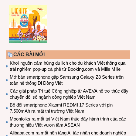
CÁC BÀI MỚI
Khơi nguồn cảm hứng du lịch cho du khách Việt thông qua
trải nghiệm pop-up cà phê từ Booking.com và Mille Mille
Mở bán smartphone gập Samsung Galaxy Z8 Series trên
toàn hệ thống Di Động Việt
Các giải pháp Trí tuệ Công nghiệp từ AVEVA hỗ trợ thúc đẩy
chuyển đổi số ngành công nghiệp Việt Nam
Bộ đôi smartphone Xiaomi REDMI 17 Series với pin
7.500mAh ra mắt thị trường Việt Nam
Moonfolks ra mắt tại Việt Nam thúc đẩy hành trình của các
thương hiệu Việt vươn tầm ASEAN
Alibaba.com ra mắt nền tảng AI tác nhân cho doanh nghiệp