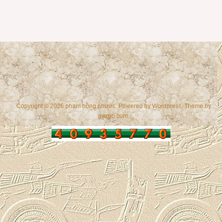
Copyright © 2026 phạm hồng phước. Powered by
Wordpress
, Theme by
gazpo.com
.