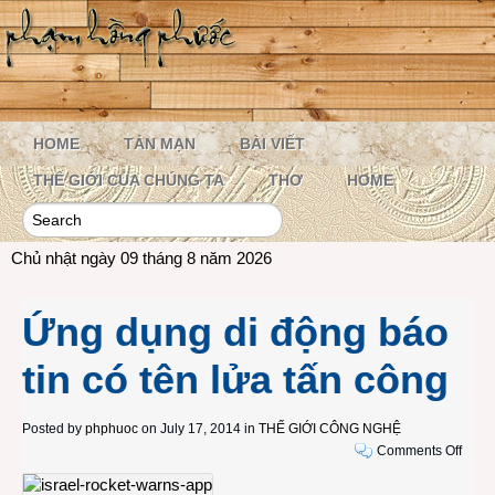
HOME
TẢN MẠN
BÀI VIẾT
THẾ GIỚI CỦA CHÚNG TA
THƠ
HOME
Chủ nhật ngày 09 tháng 8 năm 2026
Ứng dụng di động báo
tin có tên lửa tấn công
Posted by
phphuoc
on July 17, 2014 in
THẾ GIỚI CÔNG NGHỆ
on
Comments Off
Ứng
dụng