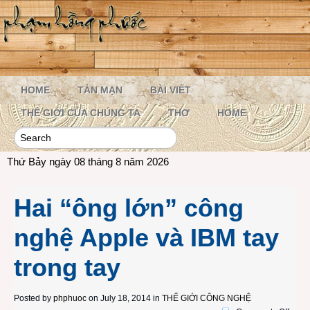
HOME
TẢN MẠN
BÀI VIẾT
THẾ GIỚI CỦA CHÚNG TA
THƠ
HOME
Thứ Bảy ngày 08 tháng 8 năm 2026
Hai “ông lớn” công
nghệ Apple và IBM tay
trong tay
Posted by
phphuoc
on July 18, 2014 in
THẾ GIỚI CÔNG NGHỆ