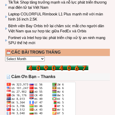
TikTok Shop tăng trưởng mạnh và nỗ lực phát triển thương
mại điện tử tại Việt Nam
Laptop COLORFUL Rimbook L1 Plus mạnh mẽ với màn
hình 16 inch 2.5K
Bệnh viện Bay Orbis trở lại chăm sóc mắt cho người dân
Việt Nam qua sự hợp tác giữa FedEx và Orbis
Fortinet và Intel hợp tác phát triển chip xử lý an ninh mạng
SPU thế hệ mới
CÁC BÀI TRONG THÁNG
CÁC
BÀI
TRONG
THÁNG
Cảm Ơn Bạn – Thanks