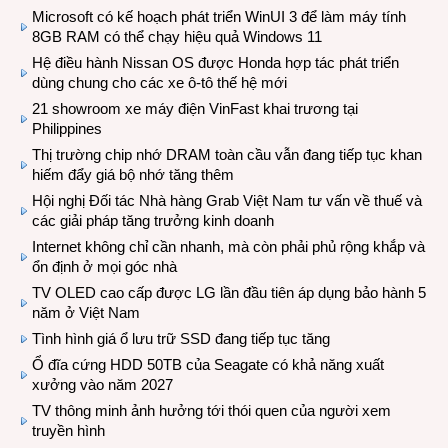
Microsoft có kế hoạch phát triển WinUI 3 để làm máy tính
8GB RAM có thể chạy hiệu quả Windows 11
Hệ điều hành Nissan OS được Honda hợp tác phát triển
dùng chung cho các xe ô-tô thế hệ mới
21 showroom xe máy điện VinFast khai trương tại
Philippines
Thị trường chip nhớ DRAM toàn cầu vẫn đang tiếp tục khan
hiếm đẩy giá bộ nhớ tăng thêm
Hội nghị Đối tác Nhà hàng Grab Việt Nam tư vấn về thuế và
các giải pháp tăng trưởng kinh doanh
Internet không chỉ cần nhanh, mà còn phải phủ rộng khắp và
ổn định ở mọi góc nhà
TV OLED cao cấp được LG lần đầu tiên áp dụng bảo hành 5
năm ở Việt Nam
Tình hình giá ổ lưu trữ SSD đang tiếp tục tăng
Ổ đĩa cứng HDD 50TB của Seagate có khả năng xuất
xưởng vào năm 2027
TV thông minh ảnh hưởng tới thói quen của người xem
truyền hình