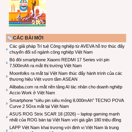
CÁC BÀI MỚI
Các giải pháp Trí tuệ Công nghiệp từ AVEVA hỗ trợ thúc đẩy
chuyển đổi số ngành công nghiệp Việt Nam
Bộ đôi smartphone Xiaomi REDMI 17 Series với pin
7.500mAh ra mắt thị trường Việt Nam
Moonfolks ra mắt tại Việt Nam thúc đẩy hành trình của các
thương hiệu Việt vươn tầm ASEAN
Alibaba.com ra mắt nền tảng AI tác nhân cho doanh nghiệp
Accio Work ở Việt Nam
Smartphone “siêu pin siêu mỏng 8.000mAh” TECNO POVA
Curve 2 5Gra mắt tại Việt Nam
ASUS ROG Strix SCAR 18 (2026) – laptop gaming mạnh
nhất của ROG bán tại Việt Nam với giá gần 180 triệu đồng
LAPP Việt Nam khai trương với định vị Việt Nam là trung