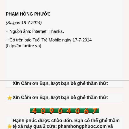
PHẠM HỒNG PHƯỚC
(Saigon 18-7-2014)
+ Nguồn ảnh: Internet. Thanks.
+ Có trên báo Tuổi Trẻ Mobile ngày 17-7-2014
(
http://m.tuoitre.vn
)
Xin Cảm ơn Bạn, lượt bạn bè ghé thăm thứ:
Xin Cảm ơn Bạn, lượt bạn bè ghé thăm thứ:
Hạnh phúc được chào đón. Bạn có thể ghé thăm
tệ xá này qua 2 cửa: phamhongphuoc.com và