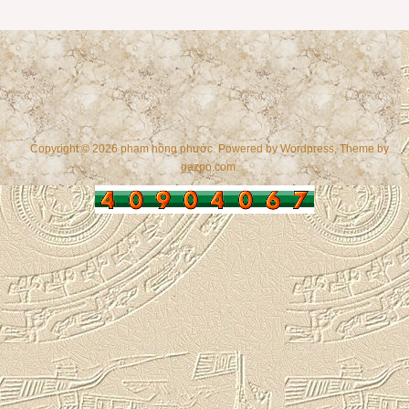
Copyright © 2026 phạm hồng phước. Powered by
Wordpress
, Theme by
gazpo.com
.