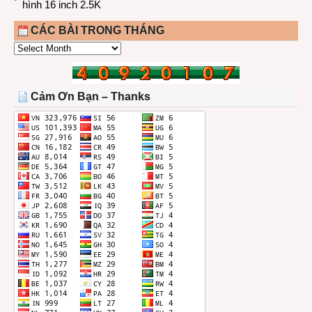
hình 16 inch 2.5K
CÁC BÀI TRONG THÁNG
CÁC
BÀI
TRONG
THÁNG
Cảm Ơn Bạn – Thanks