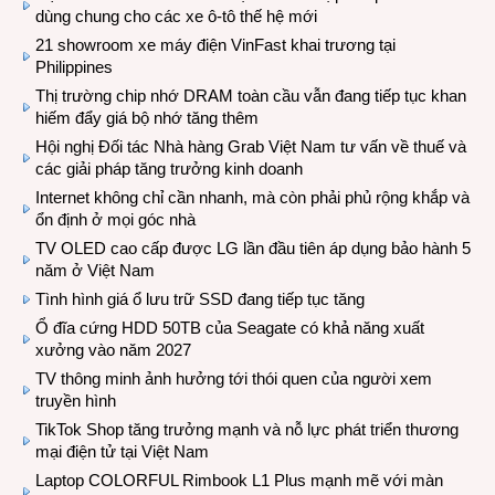
dùng chung cho các xe ô-tô thế hệ mới
21 showroom xe máy điện VinFast khai trương tại
Philippines
Thị trường chip nhớ DRAM toàn cầu vẫn đang tiếp tục khan
hiếm đẩy giá bộ nhớ tăng thêm
Hội nghị Đối tác Nhà hàng Grab Việt Nam tư vấn về thuế và
các giải pháp tăng trưởng kinh doanh
Internet không chỉ cần nhanh, mà còn phải phủ rộng khắp và
ổn định ở mọi góc nhà
TV OLED cao cấp được LG lần đầu tiên áp dụng bảo hành 5
năm ở Việt Nam
Tình hình giá ổ lưu trữ SSD đang tiếp tục tăng
Ổ đĩa cứng HDD 50TB của Seagate có khả năng xuất
xưởng vào năm 2027
TV thông minh ảnh hưởng tới thói quen của người xem
truyền hình
TikTok Shop tăng trưởng mạnh và nỗ lực phát triển thương
mại điện tử tại Việt Nam
Laptop COLORFUL Rimbook L1 Plus mạnh mẽ với màn