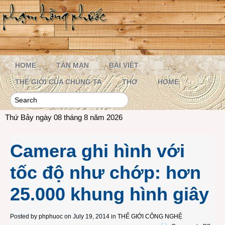
HOME
TẢN MẠN
BÀI VIẾT
THẾ GIỚI CỦA CHÚNG TA
THƠ
HOME
Thứ Bảy ngày 08 tháng 8 năm 2026
Camera ghi hình với
tốc độ như chớp: hơn
25.000 khung hình giây
Posted by
phphuoc
on July 19, 2014 in
THẾ GIỚI CÔNG NGHỆ