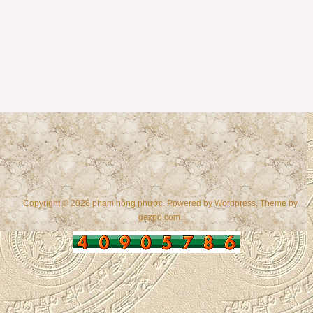
Copyright © 2026 phạm hồng phước. Powered by
Wordpress
, Theme by
gazpo.com
.