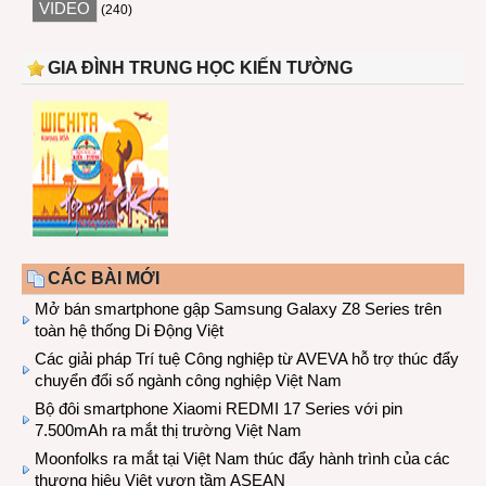
VIDEO
(240)
GIA ĐÌNH TRUNG HỌC KIẾN TƯỜNG
CÁC BÀI MỚI
Mở bán smartphone gập Samsung Galaxy Z8 Series trên
toàn hệ thống Di Động Việt
Các giải pháp Trí tuệ Công nghiệp từ AVEVA hỗ trợ thúc đẩy
chuyển đổi số ngành công nghiệp Việt Nam
Bộ đôi smartphone Xiaomi REDMI 17 Series với pin
7.500mAh ra mắt thị trường Việt Nam
Moonfolks ra mắt tại Việt Nam thúc đẩy hành trình của các
thương hiệu Việt vươn tầm ASEAN