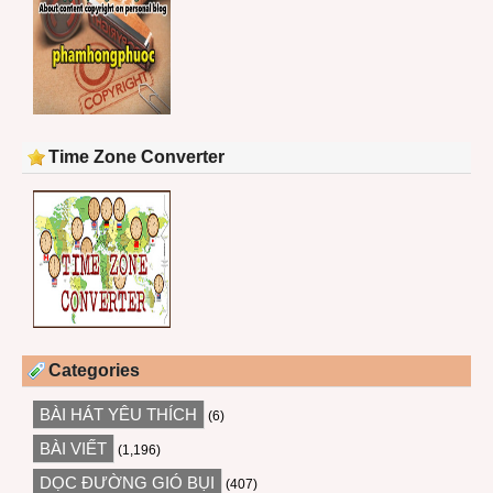
Time Zone Converter
Categories
BÀI HÁT YÊU THÍCH
(6)
BÀI VIẾT
(1,196)
DỌC ĐƯỜNG GIÓ BỤI
(407)