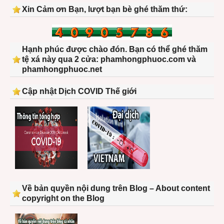
Xin Cảm ơn Bạn, lượt bạn bè ghé thăm thứ:
Hạnh phúc được chào đón. Bạn có thể ghé thăm
tệ xá này qua 2 cửa: phamhongphuoc.com và
phamhongphuoc.net
Cập nhật Dịch COVID Thế giới
Về bản quyền nội dung trên Blog – About content
copyright on the Blog