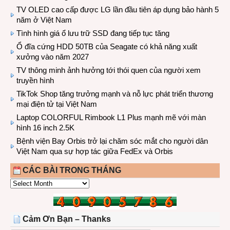
TV OLED cao cấp được LG lần đầu tiên áp dụng bảo hành 5
năm ở Việt Nam
Tình hình giá ổ lưu trữ SSD đang tiếp tục tăng
Ổ đĩa cứng HDD 50TB của Seagate có khả năng xuất
xưởng vào năm 2027
TV thông minh ảnh hưởng tới thói quen của người xem
truyền hình
TikTok Shop tăng trưởng mạnh và nỗ lực phát triển thương
mại điện tử tại Việt Nam
Laptop COLORFUL Rimbook L1 Plus mạnh mẽ với màn
hình 16 inch 2.5K
Bệnh viện Bay Orbis trở lại chăm sóc mắt cho người dân
Việt Nam qua sự hợp tác giữa FedEx và Orbis
CÁC BÀI TRONG THÁNG
CÁC
BÀI
TRONG
THÁNG
Cảm Ơn Bạn – Thanks