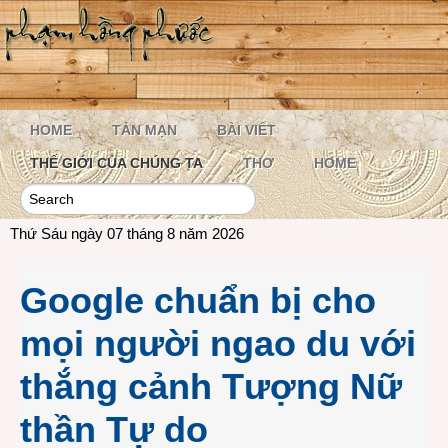
HOME
TẢN MẠN
BÀI VIẾT
THẾ GIỚI CỦA CHÚNG TA
THƠ
HOME
Thứ Sáu ngày 07 tháng 8 năm 2026
Google chuẩn bị cho
mọi người ngao du với
thắng cảnh Tượng Nữ
thần Tự do