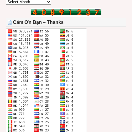
CÁC
BÀI
TRONG
THÁNG
Cảm Ơn Bạn – Thanks