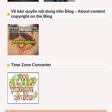
Về bản quyền nội dung trên Blog – About content
copyright on the Blog
Time Zone Converter