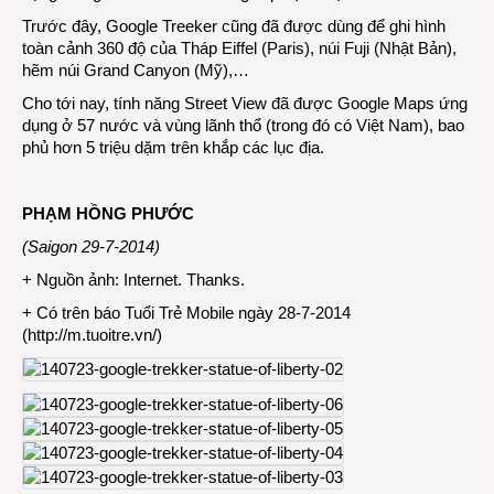
Trước đây, Google Treeker cũng đã được dùng để ghi hình
toàn cảnh 360 độ của Tháp Eiffel (Paris), núi Fuji (Nhật Bản),
hẽm núi Grand Canyon (Mỹ),…
Cho tới nay, tính năng Street View đã được Google Maps ứng
dụng ở 57 nước và vùng lãnh thổ (trong đó có Việt Nam), bao
phủ hơn 5 triệu dặm trên khắp các lục địa.
PHẠM HỒNG PHƯỚC
(Saigon 29-7-2014)
+ Nguồn ảnh: Internet. Thanks.
+ Có trên báo Tuổi Trẻ Mobile ngày 28-7-2014
(
http://m.tuoitre.vn/
)