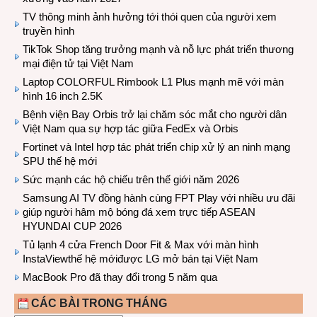
TV thông minh ảnh hưởng tới thói quen của người xem
truyền hình
TikTok Shop tăng trưởng mạnh và nỗ lực phát triển thương
mại điện tử tại Việt Nam
Laptop COLORFUL Rimbook L1 Plus mạnh mẽ với màn
hình 16 inch 2.5K
Bệnh viện Bay Orbis trở lại chăm sóc mắt cho người dân
Việt Nam qua sự hợp tác giữa FedEx và Orbis
Fortinet và Intel hợp tác phát triển chip xử lý an ninh mạng
SPU thế hệ mới
Sức mạnh các hộ chiếu trên thế giới năm 2026
Samsung AI TV đồng hành cùng FPT Play với nhiều ưu đãi
giúp người hâm mộ bóng đá xem trực tiếp ASEAN
HYUNDAI CUP 2026
Tủ lạnh 4 cửa French Door Fit & Max với màn hình
InstaViewthế hệ mớiđược LG mở bán tại Việt Nam
MacBook Pro đã thay đổi trong 5 năm qua
CÁC BÀI TRONG THÁNG