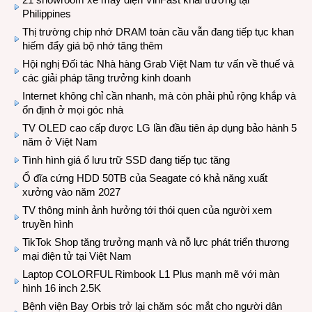
Philippines
Thị trường chip nhớ DRAM toàn cầu vẫn đang tiếp tục khan
hiếm đẩy giá bộ nhớ tăng thêm
Hội nghị Đối tác Nhà hàng Grab Việt Nam tư vấn về thuế và
các giải pháp tăng trưởng kinh doanh
Internet không chỉ cần nhanh, mà còn phải phủ rộng khắp và
ổn định ở mọi góc nhà
TV OLED cao cấp được LG lần đầu tiên áp dụng bảo hành 5
năm ở Việt Nam
Tình hình giá ổ lưu trữ SSD đang tiếp tục tăng
Ổ đĩa cứng HDD 50TB của Seagate có khả năng xuất
xưởng vào năm 2027
TV thông minh ảnh hưởng tới thói quen của người xem
truyền hình
TikTok Shop tăng trưởng mạnh và nỗ lực phát triển thương
mại điện tử tại Việt Nam
Laptop COLORFUL Rimbook L1 Plus mạnh mẽ với màn
hình 16 inch 2.5K
Bệnh viện Bay Orbis trở lại chăm sóc mắt cho người dân