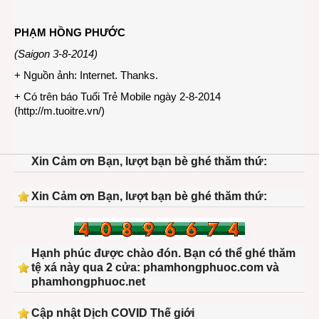
PHẠM HỒNG PHƯỚC
(Saigon 3-8-2014)
+ Nguồn ảnh: Internet. Thanks.
+ Có trên báo Tuổi Trẻ Mobile ngày 2-8-2014
(
http://m.tuoitre.vn/
)
Xin Cảm ơn Bạn, lượt bạn bè ghé thăm thứ:
Xin Cảm ơn Bạn, lượt bạn bè ghé thăm thứ:
Hạnh phúc được chào đón. Bạn có thể ghé thăm
tệ xá này qua 2 cửa: phamhongphuoc.com và
phamhongphuoc.net
Cập nhật Dịch COVID Thế giới