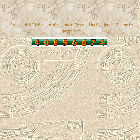
Copyright © 2026 phạm hồng phước. Powered by
Wordpress
, Theme by
gazpo.com
.