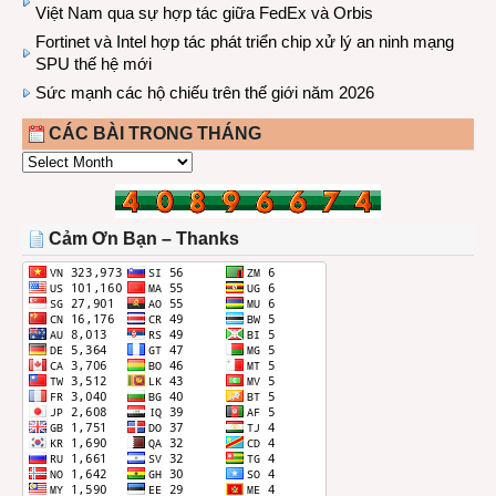
Việt Nam qua sự hợp tác giữa FedEx và Orbis
Fortinet và Intel hợp tác phát triển chip xử lý an ninh mạng
SPU thế hệ mới
Sức mạnh các hộ chiếu trên thế giới năm 2026
CÁC BÀI TRONG THÁNG
CÁC
BÀI
TRONG
THÁNG
Cảm Ơn Bạn – Thanks